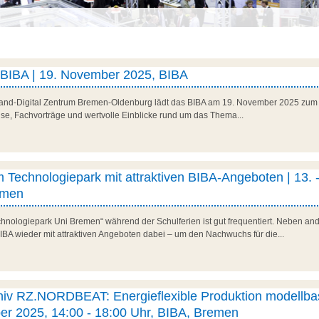
 BIBA | 19. November 2025, BIBA
and-Digital Zentrum Bremen-Oldenburg lädt das BIBA am 19. November 2025 zum 
lse, Fachvorträge und wertvolle Einblicke rund um das Thema...
 Technologiepark mit attraktiven BIBA-Angeboten | 13. -
emen
hnologiepark Uni Bremen“ während der Schulferien ist gut frequentiert. Neben a
BIBA wieder mit attraktiven Angeboten dabei – um den Nachwuchs für die...
hiv RZ.NORDBEAT: Energieflexible Produktion modellbas
ber 2025, 14:00 - 18:00 Uhr, BIBA, Bremen