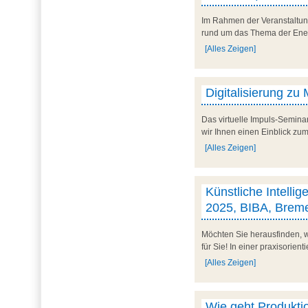
Im Rahmen der Veranstaltun
rund um das Thema der Energi
[Alles Zeigen]
Digitalisierung zu
Das virtuelle Impuls-Semina
wir Ihnen einen Einblick zum
[Alles Zeigen]
Künstliche Intelli
2025, BIBA, Brem
Möchten Sie herausfinden, w
für Sie! In einer praxisorien
[Alles Zeigen]
Wie geht Produkti