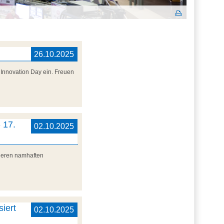
26.10.2025
Innovation Day ein. Freuen
 17.
02.10.2025
nderen namhaften
iert
02.10.2025