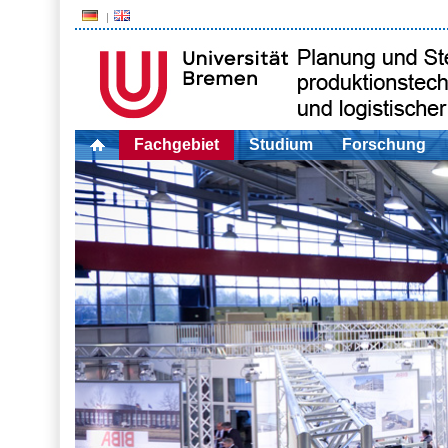
Fachgebiet
Studium
Forschung