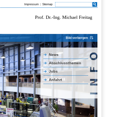
Impressum
Sitemap
Prof. Dr.-Ing. Michael Freitag
Bild verbergen
News
Abschlussthemen
Jobs
Anfahrt