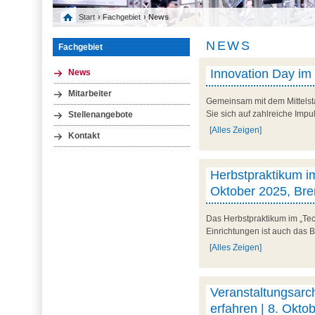
Start
›
Fachgebiet
› News
NEWS
Fachgebiet
Innovation Day im
News
Mitarbeiter
Gemeinsam mit dem Mittelst
Sie sich auf zahlreiche Impu
Stellenangebote
[Alles Zeigen]
Kontakt
Herbstpraktikum im
Oktober 2025, Br
Das Herbstpraktikum im „Tec
Einrichtungen ist auch das 
[Alles Zeigen]
Veranstaltungsarc
erfahren | 8. Okto