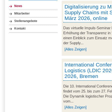
Digitalisierung zu M
News
Supply Chains mit S
Mitarbeiter
März 2026, online
Stellenangebote
Das virtuelle Impuls-Seminar 
Kontakt
Erhöhung der Transparenz in 
einen Einblick zum Einsatz mob
der Supply...
[Alles Zeigen]
International Conf
Logistics (LDIC 2026
2026, Bremen
Die 10. International Confere
findet vom 25. bis zum 27. Fe
Die Dynamik logistischer Pro
vom...
[Alles Zeigen]