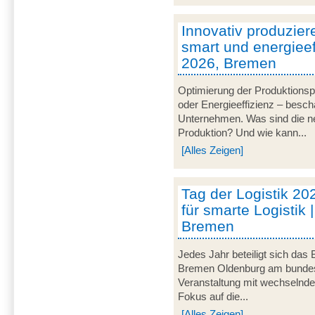
Innovativ produzier
smart und energieeff
2026, Bremen
Optimierung der Produktionsp
oder Energieeffizienz – besch
Unternehmen. Was sind die ne
Produktion? Und wie kann...
[Alles Zeigen]
Tag der Logistik 20
für smarte Logistik 
Bremen
Jedes Jahr beteiligt sich das
Bremen Oldenburg am bundeswe
Veranstaltung mit wechselnd
Fokus auf die...
[Alles Zeigen]