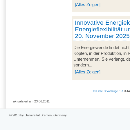
[Alles Zeigen]
Innovative Energie
Energieflexibilität u
20. November 2025
Die Energiewende findet nicht
Köpfen, in der Produktion, in
Unternehmen. Sie verlangt, da
sondern...
[Alles Zeigen]
<< Erste
< Vorherige
1-7
8-14
aktualisiert am 23.06.2011
© 2010 by Universität Bremen, Germany