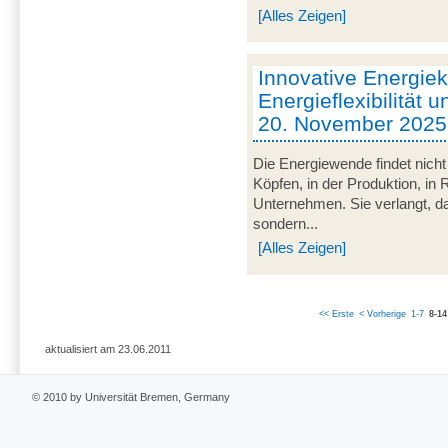
[Alles Zeigen]
Innovative Energie
Energieflexibilität u
20. November 2025
Die Energiewende findet nicht
Köpfen, in der Produktion, in
Unternehmen. Sie verlangt, da
sondern...
[Alles Zeigen]
<< Erste
< Vorherige
1-7
8-14
aktualisiert am 23.06.2011
© 2010 by Universität Bremen, Germany