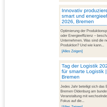
Innovativ produzier
smart und energieeff
2026, Bremen
Optimierung der Produktionsp
oder Energieeffizienz – besch
Unternehmen. Was sind die ne
Produktion? Und wie kann...
[Alles Zeigen]
Tag der Logistik 20
für smarte Logistik 
Bremen
Jedes Jahr beteiligt sich das
Bremen Oldenburg am bundeswe
Veranstaltung mit wechselnd
Fokus auf die...
[Alles Zeigen]