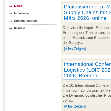
Digitalisierung zu M
News
Supply Chains mit S
Mitarbeiter
März 2026, online
Stellenangebote
Das virtuelle Impuls-Seminar 
Kontakt
Erhöhung der Transparenz in 
einen Einblick zum Einsatz mob
der Supply...
[Alles Zeigen]
International Conf
Logistics (LDIC 2026
2026, Bremen
Die 10. International Confere
findet vom 25. bis zum 27. Fe
Die Dynamik logistischer Pro
vom...
[Alles Zeigen]