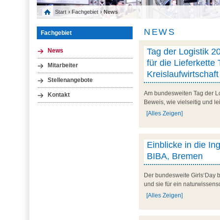
Start
›
Fachgebiet
› News
NEWS
Fachgebiet
Tag der Logistik 20
News
für die Lieferkette 
Mitarbeiter
Kreislaufwirtschaft
Stellenangebote
Am bundesweiten Tag der Logi
Kontakt
Beweis, wie vielseitig und le
[Alles Zeigen]
Einblicke in die I
BIBA, Bremen
Der bundesweite Girls‘Day b
und sie für ein naturwissens
[Alles Zeigen]