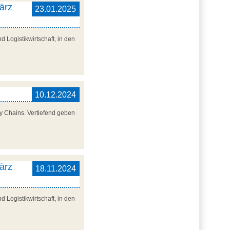
ärz
23.01.2025
 Logistikwirtschaft, in den
10.12.2024
y Chains. Vertiefend geben
ärz
18.11.2024
 Logistikwirtschaft, in den