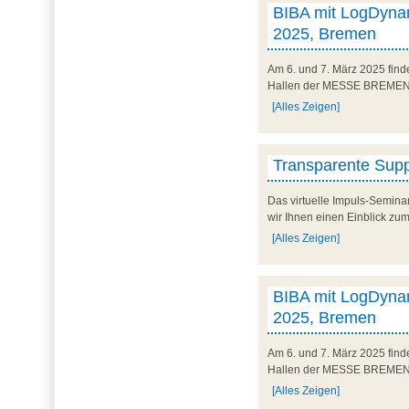
BIBA mit LogDynam
2025, Bremen
Am 6. und 7. März 2025 finde
Hallen der MESSE BREMEN un
[Alles Zeigen]
Transparente Suppl
Das virtuelle Impuls-Semina
wir Ihnen einen Einblick zum
[Alles Zeigen]
BIBA mit LogDynam
2025, Bremen
Am 6. und 7. März 2025 finde
Hallen der MESSE BREMEN un
[Alles Zeigen]