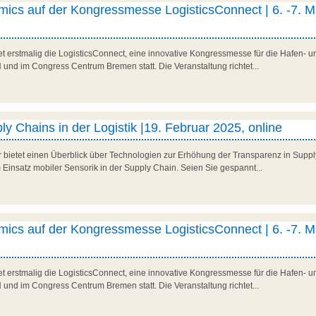
ics auf der Kongressmesse LogisticsConnect | 6. -7. M
t erstmalig die LogisticsConnect, eine innovative Kongressmesse für die Hafen- und
d im Congress Centrum Bremen statt. Die Veranstaltung richtet...
y Chains in der Logistik |19. Februar 2025, online
r bietet einen Überblick über Technologien zur Erhöhung der Transparenz in Suppl
 Einsatz mobiler Sensorik in der Supply Chain. Seien Sie gespannt...
ics auf der Kongressmesse LogisticsConnect | 6. -7. M
t erstmalig die LogisticsConnect, eine innovative Kongressmesse für die Hafen- und
d im Congress Centrum Bremen statt. Die Veranstaltung richtet...