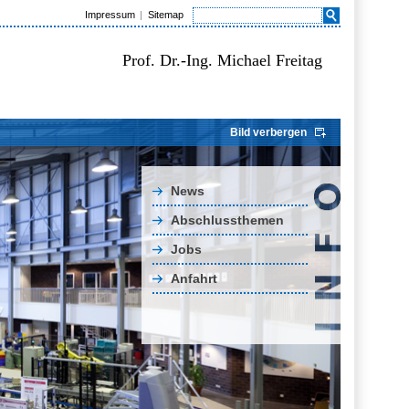
Impressum
Sitemap
Prof. Dr.-Ing. Michael Freitag
Bild verbergen
News
Abschlussthemen
Jobs
Anfahrt