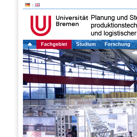
Fachgebiet
Studium
Forschung