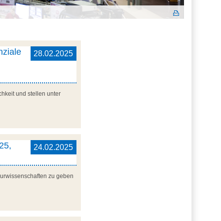
nziale
28.02.2025
hkeit und stellen unter
25,
24.02.2025
ieurwissenschaften zu geben