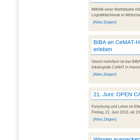
Mithilfe einer Marktstudie m
Logistikfachleute in Wirtsch
[Alles Zeigen]
BIBA an CeMAT-High
erleben
Gleich mehrfach ist das BIBA
Intralogistik CeMAT in Hanno
[Alles Zeigen]
21. Juni: OPEN C
Forschung und Lehre im Elfe
Freitag, 21. Juni 2013, ab 1
[Alles Zeigen]
Wissen auspacken,