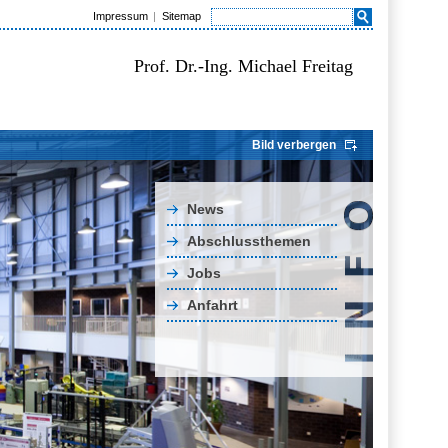
Impressum
Sitemap
Prof. Dr.-Ing. Michael Freitag
Bild verbergen
News
Abschlussthemen
Jobs
Anfahrt