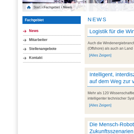
Start
›
Fachgebiet
› News
NEWS
Fachgebiet
Logistik für die 
News
Mitarbeiter
Auch die Windenergiebranch
(Offshore) als auch an Land
Stellenangebote
[Alles Zeigen]
Kontakt
Intelligent, interd
auf dem Weg zur vi
Mehr als 120 Wissenschaftle
intelligenter technischer Sy
[Alles Zeigen]
Die Mensch-Robote
Zukunftsszenarien