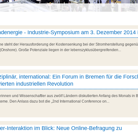
Windenergie - Industrie-Symposium am 3. Dezember 2014
e steht der Herausforderung der Kostensenkung bei der Stromherstellung gegenü
 (Onshore). Große Potenziale liegen in der lebenszyklusübergreifenden...
isziplinär, international: Ein Forum in Bremen für die Fors
erten industriellen Revolution
rinnen und Wissenschaftler aus zwölf Ländern diskutierten Anfang des Monats in 
steme. Den Anlass dazu bot die „2nd International Conference on...
r-Interaktion im Blick: Neue Online-Befragung zu