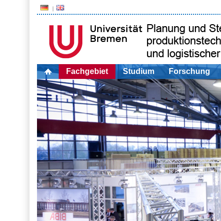
Fachgebiet
Studium
Forschung