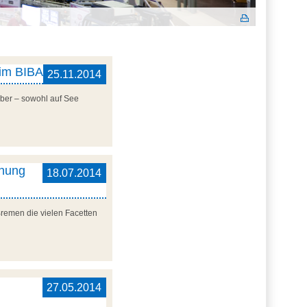
 im BIBA
25.11.2014
ber – sowohl auf See
chung
18.07.2014
Bremen die vielen Facetten
27.05.2014