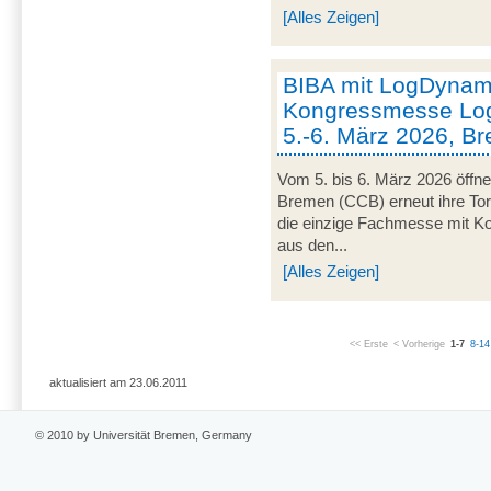
[Alles Zeigen]
BIBA mit LogDynami
Kongressmesse Log
5.-6. März 2026, B
Vom 5. bis 6. März 2026 öffn
Bremen (CCB) erneut ihre Tor
die einzige Fachmesse mit Kon
aus den...
[Alles Zeigen]
<< Erste
< Vorherige
1-7
8-14
aktualisiert am 23.06.2011
© 2010 by Universität Bremen, Germany