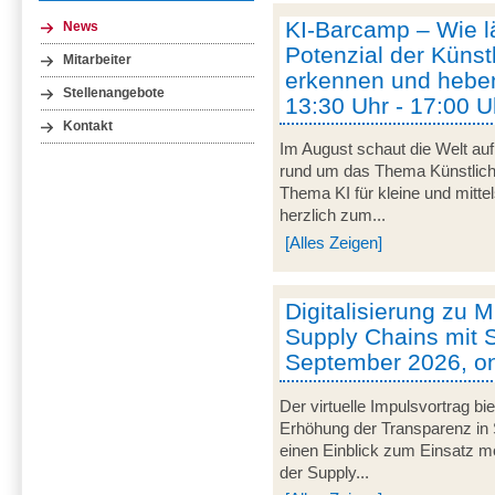
KI-Barcamp – Wie lä
News
Potenzial der Künstl
Mitarbeiter
erkennen und heben
Stellenangebote
13:30 Uhr - 17:00 U
Kontakt
Im August schaut die Welt auf
rund um das Thema Künstliche 
Thema KI für kleine und mitt
herzlich zum...
[Alles Zeigen]
Digitalisierung zu M
Supply Chains mit S
September 2026, on
Der virtuelle Impulsvortrag bi
Erhöhung der Transparenz in 
einen Einblick zum Einsatz mob
der Supply...