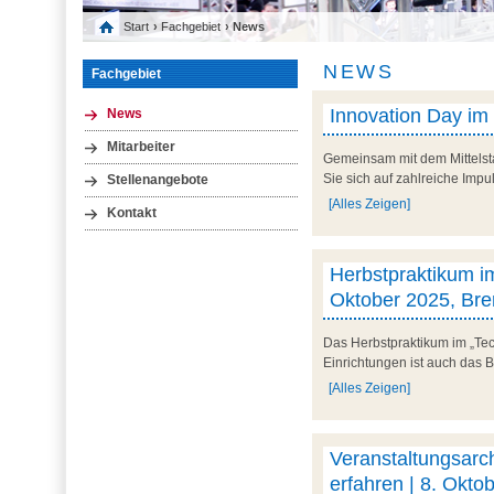
Start
›
Fachgebiet
› News
NEWS
Fachgebiet
Innovation Day im
News
Mitarbeiter
Gemeinsam mit dem Mittelst
Sie sich auf zahlreiche Impu
Stellenangebote
[Alles Zeigen]
Kontakt
Herbstpraktikum im
Oktober 2025, Br
Das Herbstpraktikum im „Tec
Einrichtungen ist auch das 
[Alles Zeigen]
Veranstaltungsarc
erfahren | 8. Okto