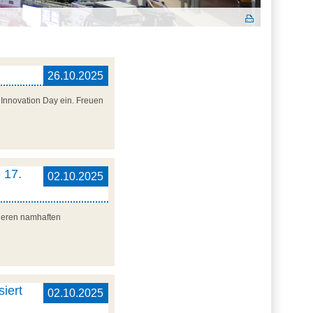
26.10.2025
Innovation Day ein. Freuen
 17.
02.10.2025
nderen namhaften
iert
02.10.2025