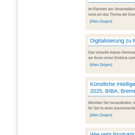
Im Rahmen der Veranstaltun
rund um das Thema der Energi
[Alles Zeigen]
Digitalisierung zu
Das virtuelle Impuls-Semina
wir Ihnen einen Einblick zum
[Alles Zeigen]
Künstliche Intelli
2025, BIBA, Brem
Möchten Sie herausfinden, w
für Sie! In einer praxisorien
[Alles Zeigen]
Wie geht Produkti