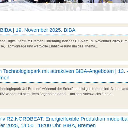
 BIBA | 19. November 2025, BIBA
and-Digital Zentrum Bremen-Oldenburg lädt das BIBA am 19. November 2025 zum 
lse, Fachvorträge und wertvolle Einblicke rund um das Thema...
 Technologiepark mit attraktiven BIBA-Angeboten | 13. -
emen
hnologiepark Uni Bremen“ während der Schulferien ist gut frequentiert. Neben a
BIBA wieder mit attraktiven Angeboten dabei – um den Nachwuchs für die...
hiv RZ.NORDBEAT: Energieflexible Produktion modellbas
ber 2025, 14:00 - 18:00 Uhr, BIBA, Bremen