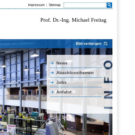
Impressum
Sitemap
Prof. Dr.-Ing. Michael Freitag
Bild verbergen
News
Abschlussthemen
Jobs
Anfahrt