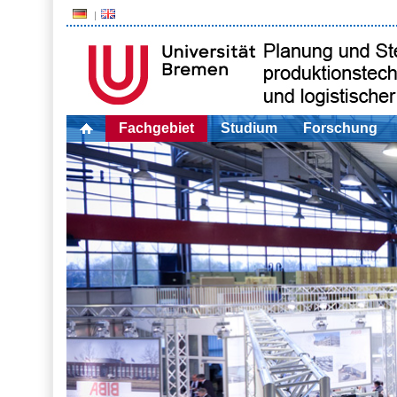
Fachgebiet
Studium
Forschung