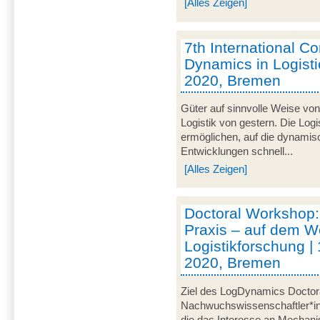
[Alles Zeigen]
7th International C
Dynamics in Logistic
2020, Bremen
Güter auf sinnvolle Weise von
Logistik von gestern. Die Logi
ermöglichen, auf die dynami
Entwicklungen schnell...
[Alles Zeigen]
Doctoral Workshop:
Praxis – auf dem W
Logistikforschung | 
2020, Bremen
Ziel des LogDynamics Doctora
Nachwuchswissenschaftler*inn
die das Interesse an Mechani