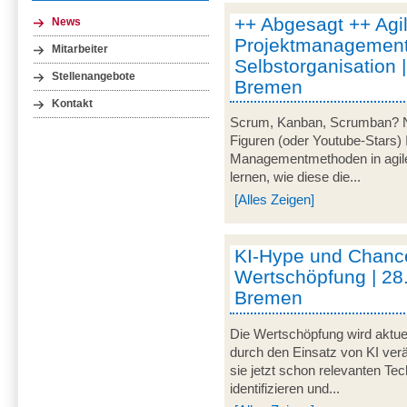
++ Abgesagt ++ Agi
News
Projektmanagement
Mitarbeiter
Selbstorganisation 
Stellenangebote
Bremen
Kontakt
Scrum, Kanban, Scrumban? Nei
Figuren (oder Youtube-Stars) 
Managementmethoden in agile
lernen, wie diese die...
[Alles Zeigen]
KI-Hype und Chance
Wertschöpfung | 28
Bremen
Die Wertschöpfung wird aktue
durch den Einsatz von KI verä
sie jetzt schon relevanten Te
identifizieren und...