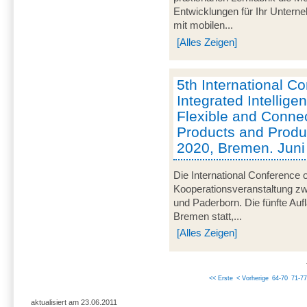
Entwicklungen für Ihr Unterne
mit mobilen...
[Alles Zeigen]
5th International C
Integrated Intelligen
Flexible and Conne
Products and Product
2020, Bremen. Jun
Die International Conference o
Kooperationsveranstaltung z
und Paderborn. Die fünfte Aufl
Bremen statt,...
[Alles Zeigen]
<< Erste
< Vorherige
64-70
71-77
aktualisiert am 23.06.2011