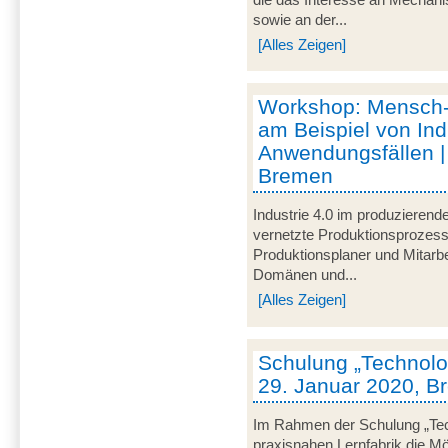
sowie an der...
[Alles Zeigen]
Workshop: Mensch
am Beispiel von Ind
Anwendungsfällen |
Bremen
Industrie 4.0 im produzieren
vernetzte Produktionsprozesse
Produktionsplaner und Mitarbe
Domänen und...
[Alles Zeigen]
Schulung „Technolog
29. Januar 2020, 
Im Rahmen der Schulung „Techn
praxisnahen Lernfabrik die Mö