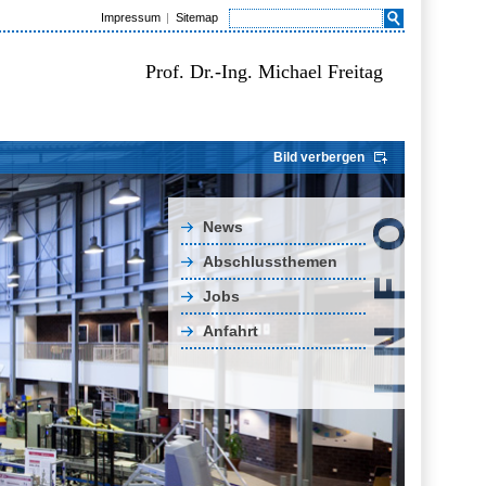
Impressum
Sitemap
Prof. Dr.-Ing. Michael Freitag
Bild verbergen
News
Abschlussthemen
Jobs
Anfahrt