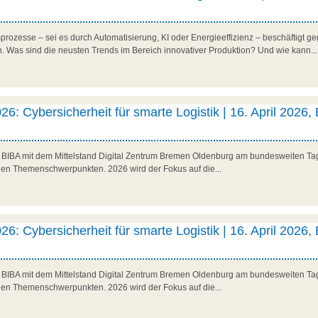
rozesse – sei es durch Automatisierung, KI oder Energieeffizienz – beschäftigt ge
Was sind die neusten Trends im Bereich innovativer Produktion? Und wie kann...
26: Cybersicherheit für smarte Logistik | 16. April 2026,
as BIBA mit dem Mittelstand Digital Zentrum Bremen Oldenburg am bundesweiten Tag 
den Themenschwerpunkten. 2026 wird der Fokus auf die...
26: Cybersicherheit für smarte Logistik | 16. April 2026,
as BIBA mit dem Mittelstand Digital Zentrum Bremen Oldenburg am bundesweiten Tag 
den Themenschwerpunkten. 2026 wird der Fokus auf die...