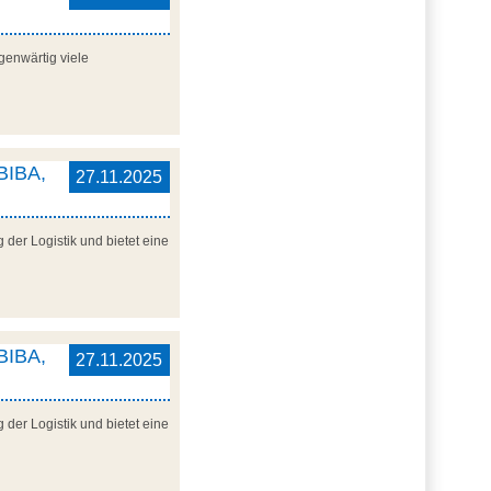
genwärtig viele
 BIBA,
27.11.2025
der Logistik und bietet eine
 BIBA,
27.11.2025
der Logistik und bietet eine