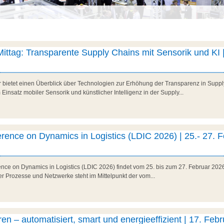
 Mittag: Transparente Supply Chains mit Sensorik und KI |
r bietet einen Überblick über Technologien zur Erhöhung der Transparenz in Suppl
Einsatz mobiler Sensorik und künstlicher Intelligenz in der Supply...
erence on Dynamics in Logistics (LDIC 2026) | 25.- 27. 
rence on Dynamics in Logistics (LDIC 2026) findet vom 25. bis zum 27. Februar 202
her Prozesse und Netzwerke steht im Mittelpunkt der vom...
en – automatisiert, smart und energieeffizient | 17. Febr