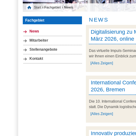
Start
›
Fachgebiet
› News
NEWS
Fachgebiet
Digitalisierung zu
News
März 2026, online
Mitarbeiter
Stellenangebote
Das virtuelle Impuls-Semina
wir Ihnen einen Einblick zum 
Kontakt
[Alles Zeigen]
International Conf
2026, Bremen
Die 10. International Confe
statt. Die Dynamik logistisc
[Alles Zeigen]
Innovativ produzier