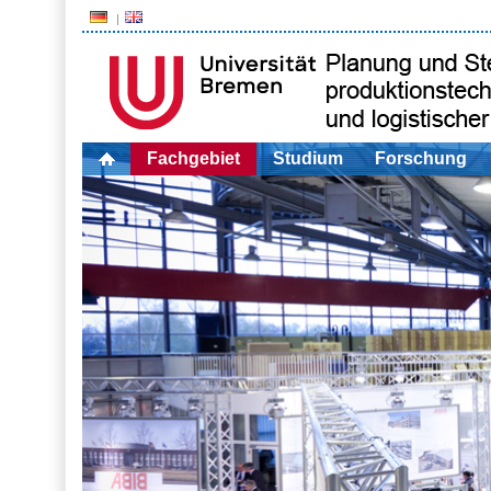
Fachgebiet
Studium
Forschung