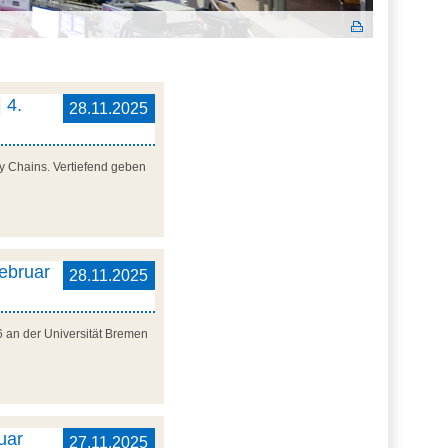
 4.
28.11.2025
y Chains. Vertiefend geben
Februar
28.11.2025
6 an der Universität Bremen
uar
27.11.2025