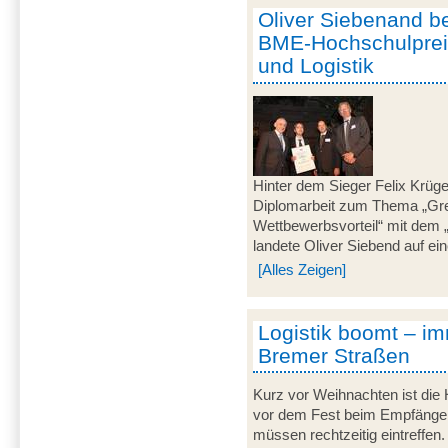
Oliver Siebenand be
BME-Hochschulprei
und Logistik
Hinter dem Sieger Felix Krüger
Diplomarbeit zum Thema „Gr
Wettbewerbsvorteil“ mit dem
landete Oliver Siebend auf ein
[Alles Zeigen]
Logistik boomt – i
Bremer Straßen
Kurz vor Weihnachten ist die H
vor dem Fest beim Empfänger 
müssen rechtzeitig eintreffe