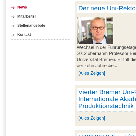
Der neue Uni-Rektor
News
Mitarbeiter
Stellenangebote
Kontakt
Wechsel in der Führungsetag
2012 übernahm Professor Ber
Universität Bremen. Er tritt d
der zehn Jahre die...
[Alles Zeigen]
Vierter Bremer Uni-
Internationale Akad
Produktionstechnik
[Alles Zeigen]