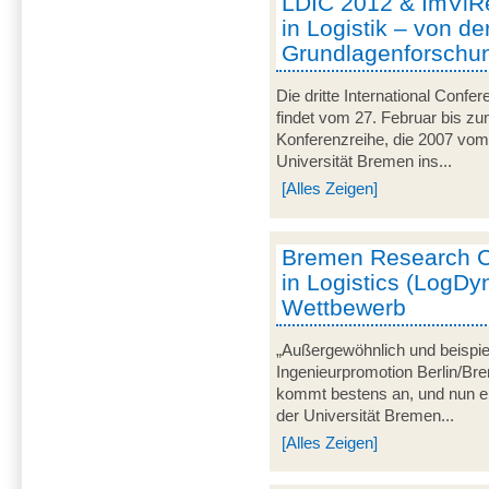
LDIC 2012 & ImViR
in Logistik – von de
Grundlagenforschu
Die dritte International Conf
findet vom 27. Februar bis zu
Konferenzreihe, die 2007 v
Universität Bremen ins...
[Alles Zeigen]
Bremen Research Cl
in Logistics (LogDy
Wettbewerb
„Außergewöhnlich und beispielh
Ingenieurpromotion Berlin/Br
kommt bestens an, und nun 
der Universität Bremen...
[Alles Zeigen]