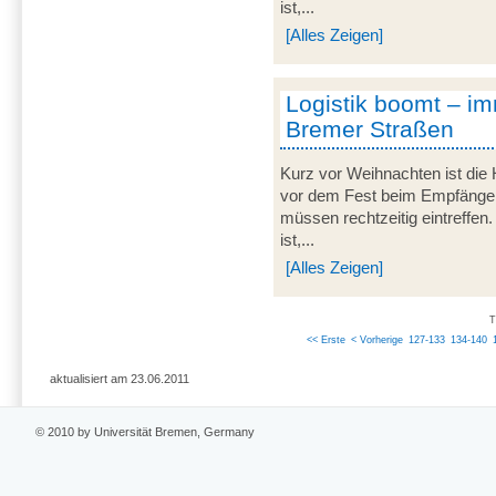
ist,...
[Alles Zeigen]
Logistik boomt – i
Bremer Straßen
Kurz vor Weihnachten ist die H
vor dem Fest beim Empfänger 
müssen rechtzeitig eintreffe
ist,...
[Alles Zeigen]
T
<< Erste
< Vorherige
127-133
134-140
aktualisiert am 23.06.2011
© 2010 by Universität Bremen, Germany