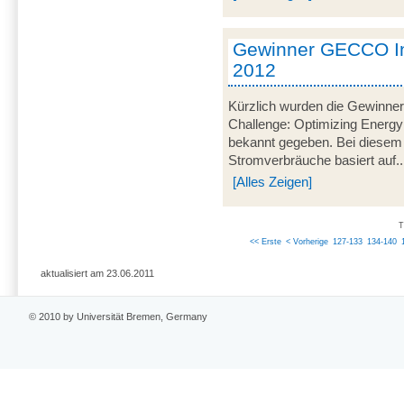
Gewinner GECCO In
2012
Kürzlich wurden die Gewinner
Challenge: Optimizing Energy
bekannt gegeben. Bei diesem
Stromverbräuche basiert auf..
[Alles Zeigen]
T
<< Erste
< Vorherige
127-133
134-140
aktualisiert am 23.06.2011
© 2010 by Universität Bremen, Germany