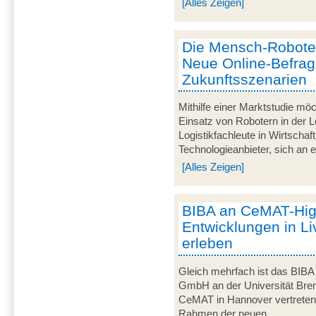
[Alles Zeigen]
Die Mensch-Roboter-
Neue Online-Befra
Zukunftsszenarien
Mithilfe einer Marktstudie mö
Einsatz von Robotern in der Lo
Logistikfachleute in Wirtscha
Technologieanbieter, sich an ei
[Alles Zeigen]
BIBA an CeMAT-Highl
Entwicklungen in Li
erleben
Gleich mehrfach ist das BIBA -
GmbH an der Universität Breme
CeMAT in Hannover vertreten. 
Rahmen der neuen...