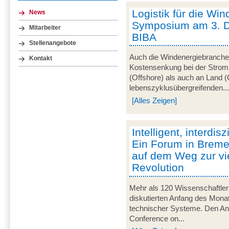
Logistik für die Win
News
Symposium am 3. 
Mitarbeiter
BIBA
Stellenangebote
Auch die Windenergiebranche 
Kontakt
Kostensenkung bei der Strom
(Offshore) als auch an Land (
lebenszyklusübergreifenden..
[Alles Zeigen]
Intelligent, interdisz
Ein Forum in Breme
auf dem Weg zur vie
Revolution
Mehr als 120 Wissenschaftler
diskutierten Anfang des Monats
technischer Systeme. Den Anla
Conference on...