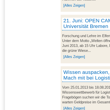
[Alles Zeigen]
21. Juni: OPEN CA
Universität Bremen
Forschung und Lehre im Elfen
Unter dem Motto „Welten öffne
Juni 2013, ab 15 Uhr Labore, 
die grüne Wiese...
[Alles Zeigen]
Wissen auspacken,
Mach mit bei Logist
Vom 25.01.2013 bis 18.08.201
Wissenswettbewerb für Logist
Fragebögen suchen wir die To
warten Geldpreise im Gesamtw
[Alles Zeigen]