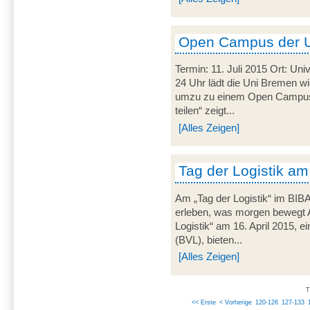
Open Campus der 
Termin: 11. Juli 2015 Ort: Uni
24 Uhr lädt die Uni Bremen wi
umzu zu einem Open Campus.
teilen“ zeigt...
[Alles Zeigen]
Tag der Logistik am
Am „Tag der Logistik“ im BIB
erleben, was morgen bewegt 
Logistik“ am 16. April 2015, ei
(BVL), bieten...
[Alles Zeigen]
T
<< Erste
< Vorherige
120-126
127-133