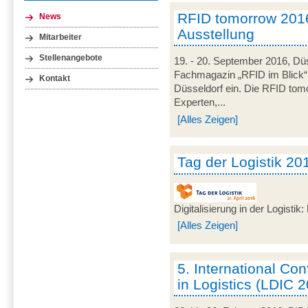
RFID tomorrow 201
News
Ausstellung
Mitarbeiter
Stellenangebote
19. - 20. September 2016, Düs
Fachmagazin „RFID im Blick
Kontakt
Düsseldorf ein. Die RFID tomo
Experten,...
[Alles Zeigen]
Tag der Logistik 20
Digitalisierung in der Logisti
[Alles Zeigen]
5. International C
in Logistics (LDIC 