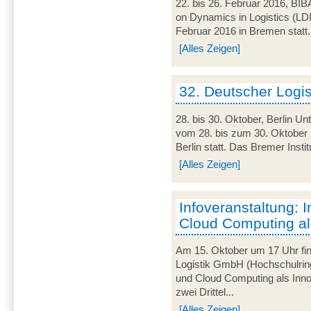
22. bis 26. Februar 2016, BIB
on Dynamics in Logistics (LD
Februar 2016 in Bremen statt. 
[Alles Zeigen]
32. Deutscher Logi
28. bis 30. Oktober, Berlin U
vom 28. bis zum 30. Oktober 
Berlin statt. Das Bremer Instit
[Alles Zeigen]
Infoveranstaltung: I
Cloud Computing al
Am 15. Oktober um 17 Uhr find
Logistik GmbH (Hochschulring
und Cloud Computing als Innov
zwei Drittel...
[Alles Zeigen]