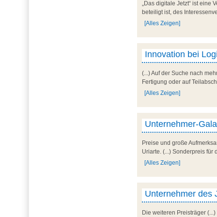
„Das digitale Jetzt“ ist ei
beteiligt ist, des Interesse
[Alles Zeigen]
Innovation bei Log
(...) Auf der Suche nach meh
Fertigung oder auf Teilabschn
[Alles Zeigen]
Unternehmer-Gala 
Preise und große Aufmerksam
Uriarte. (...) Sonderpreis f
[Alles Zeigen]
Unternehmer des J
Die weiteren Preisträger (..