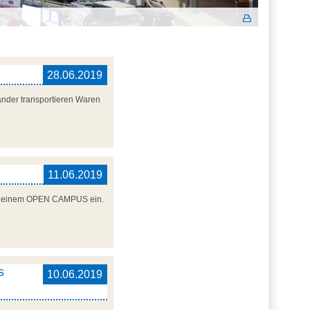
28.06.2019
änder transportieren Waren
11.06.2019
 zu einem OPEN CAMPUS ein.
s
10.06.2019