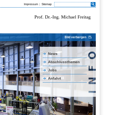
Impressum
Sitemap
Prof. Dr.-Ing. Michael Freitag
Bild verbergen
News
Abschlussthemen
Jobs
Anfahrt