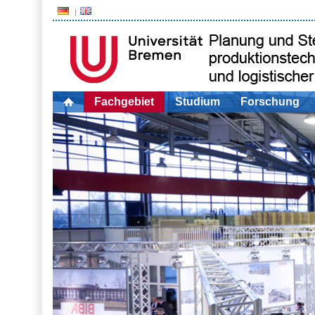
Fachgebiet
Studium
Forschung