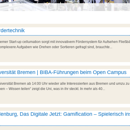
rdertechnik
emer Start-up cellumation sorgt mit innovativem Fördersystem für Aufsehen Fließb
omplexere Aufgaben wie Drehen oder Sortieren gefragt sind, brauchte...
iversität Bremen | BIBA-Führungen beim Open Campus
Universität Bremen ab 14:00 Uhr wieder alle Interessierten aus Bremen und umzu
n – Wissen teilen“ zeigt die Uni, was in ihr steckt. In mehr als 40...
enburg, Das Digitale Jetzt: Gamification – Spielerisch in