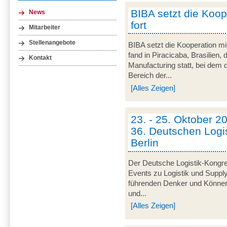
BIBA setzt die Koop
News
fort
Mitarbeiter
Stellenangebote
BIBA setzt die Kooperation mit
fand in Piracicaba, Brasilie
Kontakt
Manufacturing statt, bei dem 
Bereich der...
[Alles Zeigen]
23. - 25. Oktober 2
36. Deutschen Logi
Berlin
Der Deutsche Logistik-Kongres
Events zu Logistik und Suppl
führenden Denker und Könner 
und...
[Alles Zeigen]