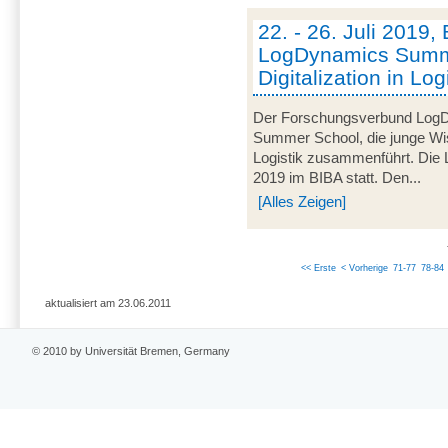
22. - 26. Juli 2019, 
LogDynamics Summ
Digitalization in L
Der Forschungsverbund LogDy
Summer School, die junge Wi
Logistik zusammenführt. Die 
2019 im BIBA statt. Den...
[Alles Zeigen]
<< Erste
< Vorherige
71-77
78-84
aktualisiert am 23.06.2011
© 2010 by Universität Bremen, Germany