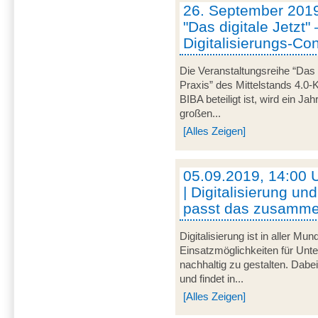
26. September 2019
"Das digitale Jetzt"
Digitalisierungs-Co
Die Veranstaltungsreihe “Das 
Praxis” des Mittelstands 4.
BIBA beteiligt ist, wird ein Ja
großen...
[Alles Zeigen]
05.09.2019, 14:00 U
| Digitalisierung u
passt das zusamm
Digitalisierung ist in aller Mu
Einsatzmöglichkeiten für Unt
nachhaltig zu gestalten. Dabei 
und findet in...
[Alles Zeigen]