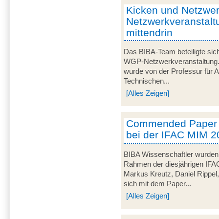
Kicken und Netzwe
Netzwerkveranstal
mittendrin
Das BIBA-Team beteiligte sich
WGP-Netzwerkveranstaltung. D
wurde von der Professur für A
Technischen...
[Alles Zeigen]
Commended Paper A
bei der IFAC MIM 2
BIBA Wissenschaftler wurde
Rahmen der diesjährigen IFAC
Markus Kreutz, Daniel Rippel,
sich mit dem Paper...
[Alles Zeigen]