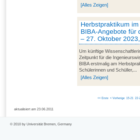
[Alles Zeigen]
Herbstpraktikum im
BIBA-Angebote für 
– 27. Oktober 2023
Um künftige Wissenschaftleri
Zeitpunkt für die Ingenieurswi
BIBA erstmalig am Herbstprak
Schülerinnen und Schüller,...
[Alles Zeigen]
<< Erste
< Vorherige
15-21
22-
aktualisiert am 23.06.2011
© 2010 by Universität Bremen, Germany