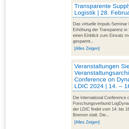
Transparente Suppl
Logistik | 28. Febru
Das virtuelle Impuls-Seminar 
Erhöhung der Transparenz in 
einen Einblick zum Einsatz mo
gespannt...
[Alles Zeigen]
Veranstaltungen Si
Veranstaltungsarchi
Conference on Dynam
LDIC 2024 | 14. – 1
Die International Conference 
Forschungsverbund LogDynamic
der LDIC findet vom 14. bis 1
Bremen statt. Die...
[Alles Zeigen]