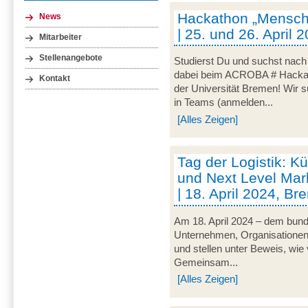
Hackathon „Mensch-
News
| 25. und 26. April
Mitarbeiter
Stellenangebote
Studierst Du und suchst nac
dabei beim ACROBA # Hackath
Kontakt
der Universität Bremen! Wir 
in Teams (anmelden...
[Alles Zeigen]
Tag der Logistik: Kü
und Next Level Mark
| 18. April 2024, B
Am 18. April 2024 – dem bunde
Unternehmen, Organisationen un
und stellen unter Beweis, wie v
Gemeinsam...
[Alles Zeigen]