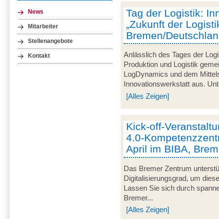
Tag der Logistik: I
News
„Zukunft der Logisti
Mitarbeiter
Bremen/Deutschla
Stellenangebote
Anlässlich des Tages der Logis
Kontakt
Produktion und Logistik gem
LogDynamics und dem Mittel
Innovationswerkstatt aus. Unte
[Alles Zeigen]
Kick-off-Veranstalt
4.0-Kompetenzzent
April im BIBA, Bre
Das Bremer Zentrum unterstüt
Digitalisierungsgrad, um die
Lassen Sie sich durch spanne
Bremer...
[Alles Zeigen]