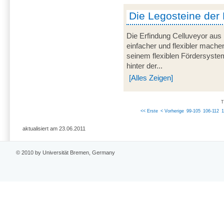
Die Legosteine der 
Die Erfindung Celluveyor aus
einfacher und flexibler mache
seinem flexiblen Fördersystem
hinter der...
[Alles Zeigen]
T
<< Erste
< Vorherige
99-105
106-112
1
aktualisiert am 23.06.2011
© 2010 by Universität Bremen, Germany