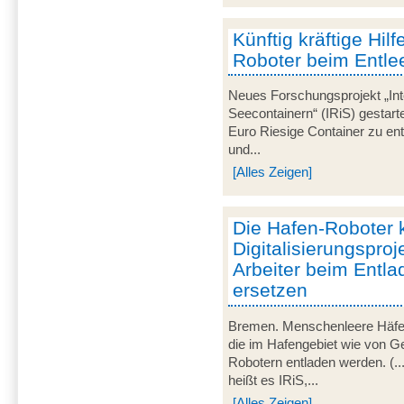
Künftig kräftige Hil
Roboter beim Entle
Neues Forschungsprojekt „Int
Seecontainern“ (IRiS) gestarte
Euro Riesige Container zu ent
und...
[Alles Zeigen]
Die Hafen-Roboter
Digitalisierungspro
Arbeiter beim Entl
ersetzen
Bremen. Menschenleere Häfen
die im Hafengebiet wie von G
Robotern entladen werden. (...
heißt es IRiS,...
[Alles Zeigen]