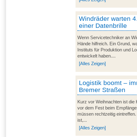
Windräder warten 4
einer Datenbrille
Wenn Servicetechniker an Win
Hände hilfreich. Ein Grund, 
Instituts für Produktion und L
entwickelt haben....
[Alles Zeigen]
Logistik boomt – i
Bremer Straßen
Kurz vor Weihnachten ist die H
vor dem Fest beim Empfänger 
müssen rechtzeitig eintreffe
ist,...
[Alles Zeigen]