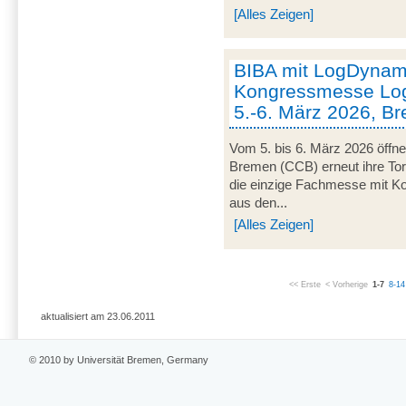
[Alles Zeigen]
BIBA mit LogDynami
Kongressmesse Log
5.-6. März 2026, B
Vom 5. bis 6. März 2026 öffn
Bremen (CCB) erneut ihre Tor
die einzige Fachmesse mit Kon
aus den...
[Alles Zeigen]
<< Erste
< Vorherige
1-7
8-14
aktualisiert am 23.06.2011
© 2010 by Universität Bremen, Germany