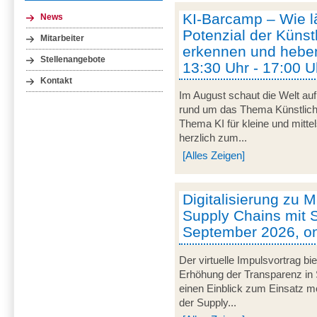
KI-Barcamp – Wie lä
News
Potenzial der Künstl
Mitarbeiter
erkennen und heben
Stellenangebote
13:30 Uhr - 17:00 U
Kontakt
Im August schaut die Welt auf
rund um das Thema Künstliche 
Thema KI für kleine und mitt
herzlich zum...
[Alles Zeigen]
Digitalisierung zu M
Supply Chains mit S
September 2026, on
Der virtuelle Impulsvortrag bi
Erhöhung der Transparenz in 
einen Einblick zum Einsatz mob
der Supply...