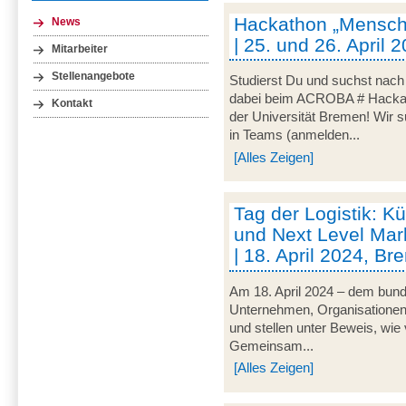
Hackathon „Mensch-
News
| 25. und 26. April
Mitarbeiter
Stellenangebote
Studierst Du und suchst nac
dabei beim ACROBA # Hackath
Kontakt
der Universität Bremen! Wir 
in Teams (anmelden...
[Alles Zeigen]
Tag der Logistik: Kü
und Next Level Mark
| 18. April 2024, B
Am 18. April 2024 – dem bunde
Unternehmen, Organisationen un
und stellen unter Beweis, wie v
Gemeinsam...
[Alles Zeigen]