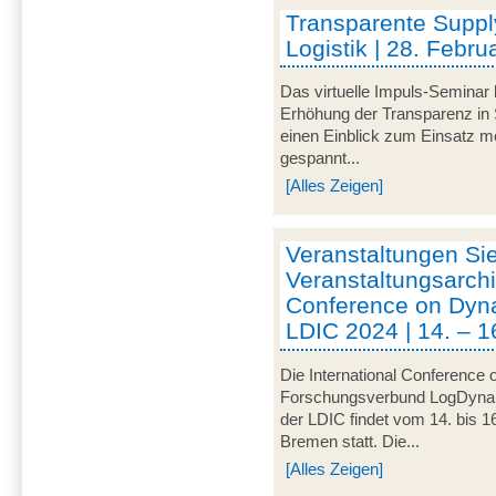
Transparente Suppl
Logistik | 28. Febru
Das virtuelle Impuls-Seminar 
Erhöhung der Transparenz in 
einen Einblick zum Einsatz mo
gespannt...
[Alles Zeigen]
Veranstaltungen Si
Veranstaltungsarchi
Conference on Dynam
LDIC 2024 | 14. – 1
Die International Conference 
Forschungsverbund LogDynamic
der LDIC findet vom 14. bis 1
Bremen statt. Die...
[Alles Zeigen]