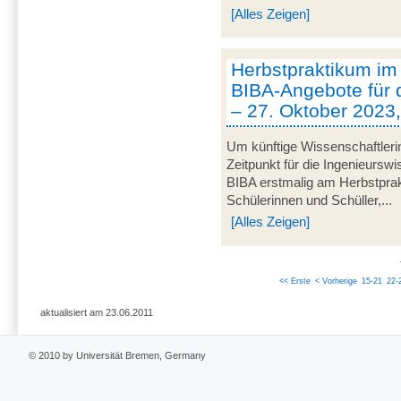
[Alles Zeigen]
Herbstpraktikum im
BIBA-Angebote für 
– 27. Oktober 2023
Um künftige Wissenschaftleri
Zeitpunkt für die Ingenieurswi
BIBA erstmalig am Herbstprak
Schülerinnen und Schüller,...
[Alles Zeigen]
<< Erste
< Vorherige
15-21
22-
aktualisiert am 23.06.2011
© 2010 by Universität Bremen, Germany