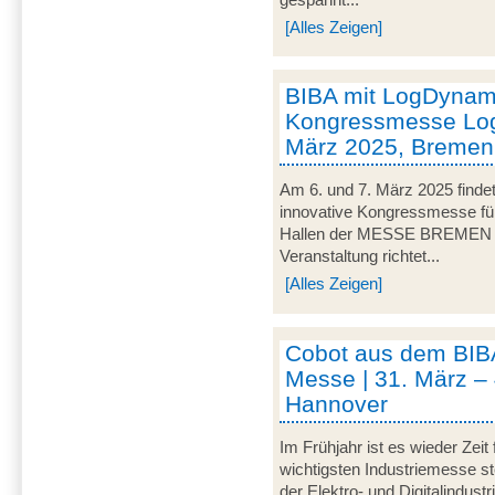
[Alles Zeigen]
BIBA mit LogDynami
Kongressmesse Logi
März 2025, Bremen
Am 6. und 7. März 2025 findet
innovative Kongressmesse für 
Hallen der MESSE BREMEN un
Veranstaltung richtet...
[Alles Zeigen]
Cobot aus dem BIB
Messe | 31. März – 
Hannover
Im Frühjahr ist es wieder Zeit
wichtigsten Industriemesse 
der Elektro- und Digitalindus