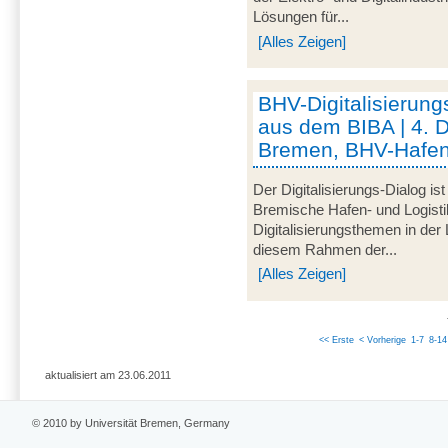
Lösungen für...
[Alles Zeigen]
BHV-Digitalisierung
aus dem BIBA | 4. 
Bremen, BHV-Hafen
Der Digitalisierungs-Dialog i
Bremische Hafen- und Logistik
Digitalisierungsthemen in der
diesem Rahmen der...
[Alles Zeigen]
<< Erste
< Vorherige
1-7
8-14
aktualisiert am 23.06.2011
© 2010 by Universität Bremen, Germany