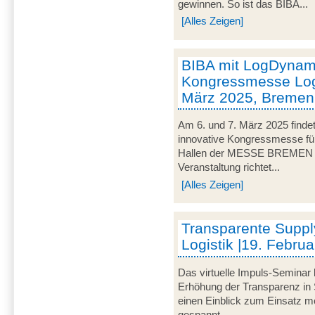
gewinnen. So ist das BIBA...
[Alles Zeigen]
BIBA mit LogDynami
Kongressmesse Logi
März 2025, Bremen
Am 6. und 7. März 2025 findet
innovative Kongressmesse für 
Hallen der MESSE BREMEN un
Veranstaltung richtet...
[Alles Zeigen]
Transparente Suppl
Logistik |19. Februa
Das virtuelle Impuls-Seminar 
Erhöhung der Transparenz in 
einen Einblick zum Einsatz mo
gespannt...