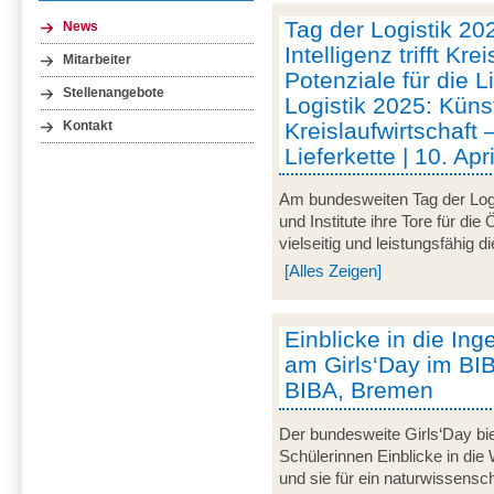
Tag der Logistik 20
News
Intelligenz trifft Kre
Mitarbeiter
Potenziale für die L
Stellenangebote
Logistik 2025: Künstl
Kreislaufwirtschaft 
Kontakt
Lieferkette | 10. Ap
Am bundesweiten Tag der Logi
und Institute ihre Tore für die
vielseitig und leistungsfähig d
[Alles Zeigen]
Einblicke in die In
am Girls‘Day im BIBA
BIBA, Bremen
Der bundesweite Girls‘Day bie
Schülerinnen Einblicke in die
und sie für ein naturwissensc