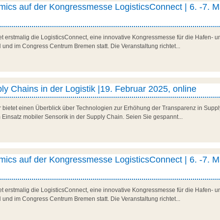
ics auf der Kongressmesse LogisticsConnect | 6. -7. M
t erstmalig die LogisticsConnect, eine innovative Kongressmesse für die Hafen- und
d im Congress Centrum Bremen statt. Die Veranstaltung richtet...
y Chains in der Logistik |19. Februar 2025, online
r bietet einen Überblick über Technologien zur Erhöhung der Transparenz in Suppl
 Einsatz mobiler Sensorik in der Supply Chain. Seien Sie gespannt...
ics auf der Kongressmesse LogisticsConnect | 6. -7. M
t erstmalig die LogisticsConnect, eine innovative Kongressmesse für die Hafen- und
d im Congress Centrum Bremen statt. Die Veranstaltung richtet...