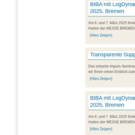
BIBA mit LogDynam
2025, Bremen
Am 6. und 7. März 2025 finde
Hallen der MESSE BREMEN un
[Alles Zeigen]
Transparente Suppl
Das virtuelle Impuls-Semina
wir Ihnen einen Einblick zum
[Alles Zeigen]
BIBA mit LogDynam
2025, Bremen
Am 6. und 7. März 2025 finde
Hallen der MESSE BREMEN un
[Alles Zeigen]