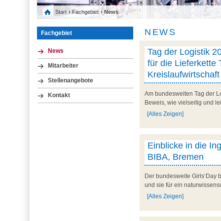
Start
›
Fachgebiet
› News
NEWS
Fachgebiet
Tag der Logistik 20
News
für die Lieferkette 
Mitarbeiter
Kreislaufwirtschaft
Stellenangebote
Am bundesweiten Tag der Logi
Kontakt
Beweis, wie vielseitig und le
[Alles Zeigen]
Einblicke in die I
BIBA, Bremen
Der bundesweite Girls‘Day b
und sie für ein naturwissens
[Alles Zeigen]