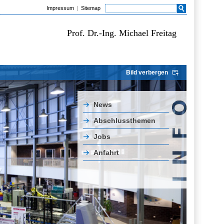
Impressum
Sitemap
Prof. Dr.-Ing. Michael Freitag
Bild verbergen
News
Abschlussthemen
Jobs
Anfahrt