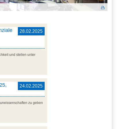
nziale
28.02.2025
hkeit und stellen unter
25,
24.02.2025
ieurwissenschaften zu geben