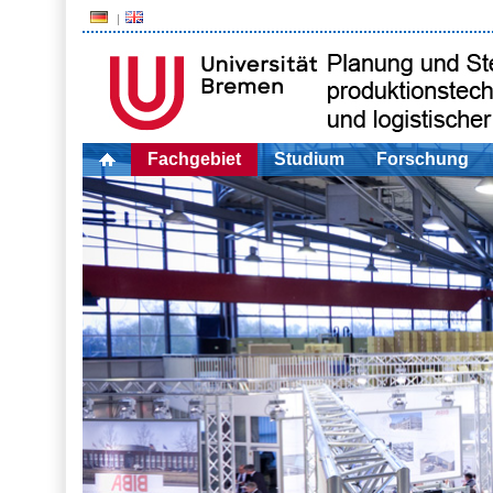
Fachgebiet
Studium
Forschung