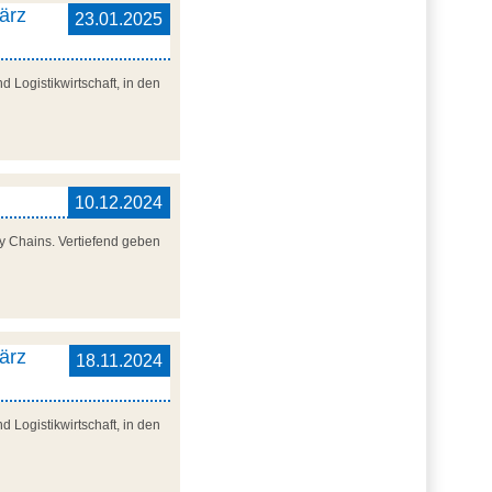
ärz
23.01.2025
 Logistikwirtschaft, in den
10.12.2024
y Chains. Vertiefend geben
ärz
18.11.2024
 Logistikwirtschaft, in den