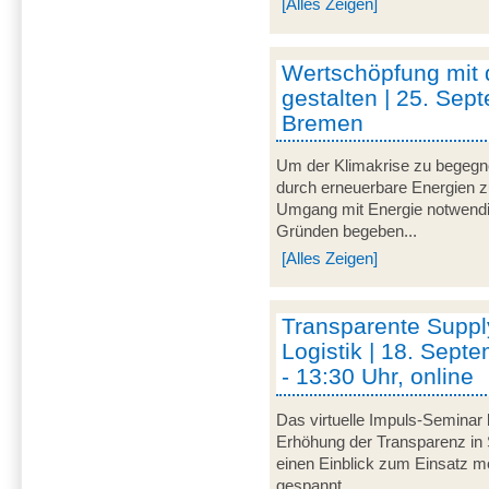
[Alles Zeigen]
Wertschöpfung mit
gestalten | 25. Sep
Bremen
Um der Klimakrise zu begegnen
durch erneuerbare Energien zu 
Umgang mit Energie notwendi
Gründen begeben...
[Alles Zeigen]
Transparente Suppl
Logistik | 18. Sept
- 13:30 Uhr, online
Das virtuelle Impuls-Seminar 
Erhöhung der Transparenz in 
einen Einblick zum Einsatz mo
gespannt...