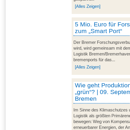
[Alles Zeigen]
5 Mio. Euro für For
zum „Smart Port“
Der Bremer Forschungsverbu
wird, wird gemeinsam mit dem 
Logistik Bremen/Bremerhave
bremenports für das...
[Alles Zeigen]
Wie geht Produktion
„grün“? | 09. Septe
Bremen
Im Sinne des Klimaschutzes u
Logistik als größten Primär
bewegen: Weg von Kompensat
erneuerbarer Energien, der A