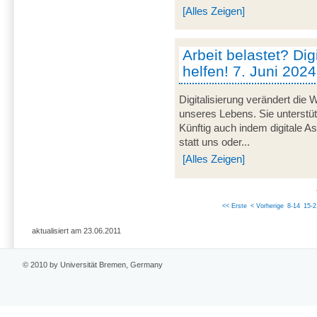
[Alles Zeigen]
Arbeit belastet? Dig
helfen! 7. Juni 2024
Digitalisierung verändert die 
unseres Lebens. Sie unterstü
Künftig auch indem digitale 
statt uns oder...
[Alles Zeigen]
<< Erste
< Vorherige
8-14
15-2
aktualisiert am 23.06.2011
© 2010 by Universität Bremen, Germany