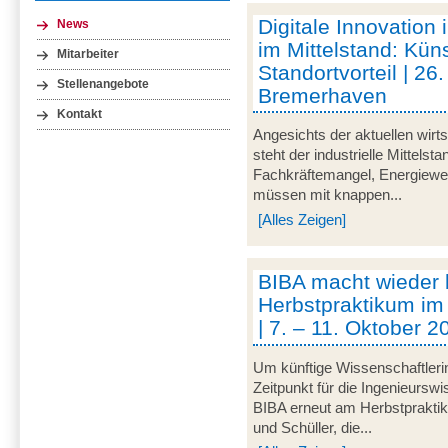
Digitale Innovation 
News
im Mittelstand: Küns
Mitarbeiter
Standortvorteil | 2
Stellenangebote
Bremerhaven
Kontakt
Angesichts der aktuellen wirt
steht der industrielle Mittelst
Fachkräftemangel, Energiewen
müssen mit knappen...
[Alles Zeigen]
BIBA macht wieder
Herbstpraktikum im
| 7. – 11. Oktober 
Um künftige Wissenschaftleri
Zeitpunkt für die Ingenieurswi
BIBA erneut am Herbstpraktik
und Schüller, die...