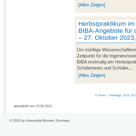
[Alles Zeigen]
Herbstpraktikum im
BIBA-Angebote für 
– 27. Oktober 2023
Um künftige Wissenschaftleri
Zeitpunkt für die Ingenieurswi
BIBA erstmalig am Herbstprak
Schülerinnen und Schüller,...
[Alles Zeigen]
<< Erste
< Vorherige
15-21
22-
aktualisiert am 23.06.2011
© 2010 by Universität Bremen, Germany