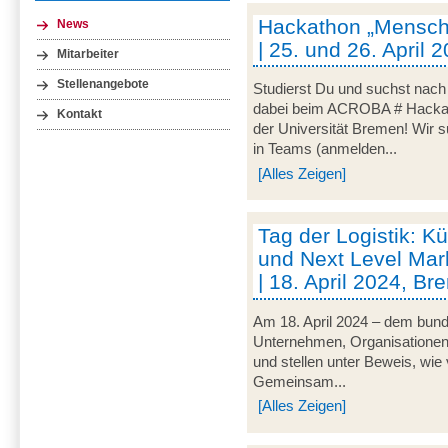
Hackathon „Mensch-
News
| 25. und 26. April
Mitarbeiter
Stellenangebote
Studierst Du und suchst nac
dabei beim ACROBA # Hackath
Kontakt
der Universität Bremen! Wir 
in Teams (anmelden...
[Alles Zeigen]
Tag der Logistik: Kü
und Next Level Mark
| 18. April 2024, B
Am 18. April 2024 – dem bunde
Unternehmen, Organisationen un
und stellen unter Beweis, wie v
Gemeinsam...
[Alles Zeigen]