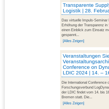
Transparente Suppl
Logistik | 28. Febru
Das virtuelle Impuls-Seminar 
Erhöhung der Transparenz in 
einen Einblick zum Einsatz mo
gespannt...
[Alles Zeigen]
Veranstaltungen Si
Veranstaltungsarchi
Conference on Dynam
LDIC 2024 | 14. – 1
Die International Conference 
Forschungsverbund LogDynamic
der LDIC findet vom 14. bis 1
Bremen statt. Die...
[Alles Zeigen]