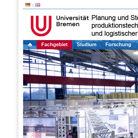
Fachgebiet
Studium
Forschung