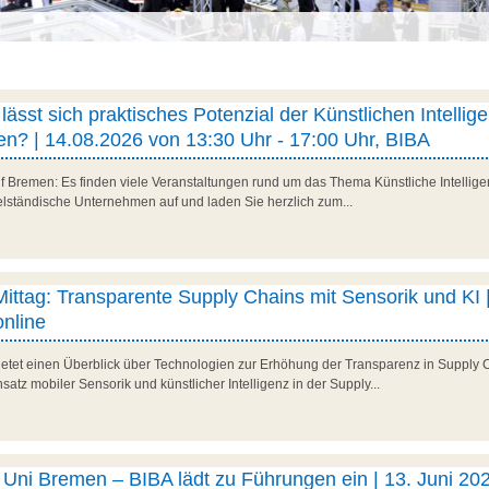
ässt sich praktisches Potenzial der Künstlichen Intellig
n? | 14.08.2026 von 13:30 Uhr - 17:00 Uhr, BIBA
f Bremen: Es finden viele Veranstaltungen rund um das Thema Künstliche Intelligenz
telständische Unternehmen auf und laden Sie herzlich zum...
 Mittag: Transparente Supply Chains mit Sensorik und KI |
nline
 bietet einen Überblick über Technologien zur Erhöhung der Transparenz in Supply 
satz mobiler Sensorik und künstlicher Intelligenz in der Supply...
ni Bremen – BIBA lädt zu Führungen ein | 13. Juni 202