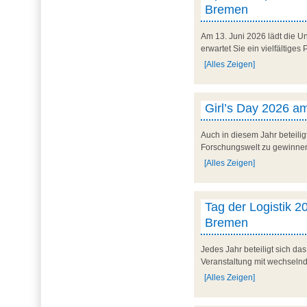
Bremen
Am 13. Juni 2026 lädt die U
erwartet Sie ein vielfältig
[Alles Zeigen]
Girl’s Day 2026 am
Auch in diesem Jahr beteilig
Forschungswelt zu gewinnen. 
[Alles Zeigen]
Tag der Logistik 20
Bremen
Jedes Jahr beteiligt sich d
Veranstaltung mit wechseln
[Alles Zeigen]