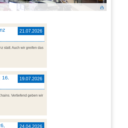
enz
21.07.2026
 statt. Auch wir greifen das
 16.
19.07.2026
Chains. Vertiefend geben wir
6,
24.04.2026