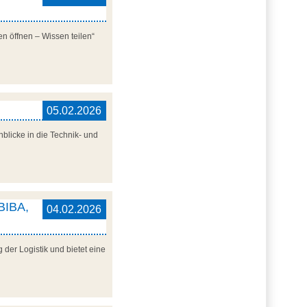
n öffnen – Wissen teilen“
05.02.2026
blicke in die Technik- und
 BIBA,
04.02.2026
der Logistik und bietet eine