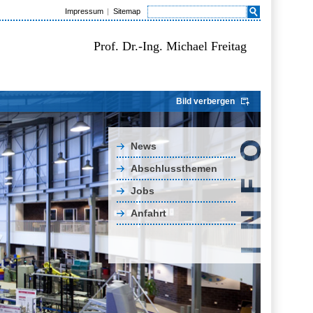
Impressum
Sitemap
Prof. Dr.-Ing. Michael Freitag
Bild verbergen
News
Abschlussthemen
Jobs
Anfahrt