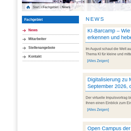
Start
›
Fachgebiet
› News
NEWS
Fachgebiet
KI-Barcamp – Wie l
News
erkennen und hebe
Mitarbeiter
Stellenangebote
Im August schaut die Welt au
Thema KI für kleine und mit
Kontakt
[Alles Zeigen]
Digitalisierung zu
September 2026, o
Der virtuelle Impulsvortrag
Ihnen einen Einblick zum Ein
[Alles Zeigen]
Open Campus der U