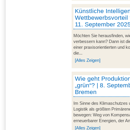
Künstliche Intellige
Wettbewerbsvorteil 
11. September 202
Möchten Sie herausfinden, wie
verbessern kann? Dann ist di
einer praxisorientierten und 
die...
[Alles Zeigen]
Wie geht Produktion
„grün“? | 8. Septem
Bremen
Im Sinne des Klimaschutzes u
Logistik als größten Primär
bewegen: Weg von Kompensat
erneuerbarer Energien, der A
[Alles Zeigen]