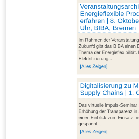
Veranstaltungsarc
Energieflexible Pro
erfahren | 8. Oktob
Uhr, BIBA, Bremen
Im Rahmen der Veranstaltu
Zukunft! gibt das BIBA einen 
Thema der Energieflexibilität
Elektrifizierung...
[Alles Zeigen]
Digitalisierung zu M
Supply Chains | 1. 
Das virtuelle Impuls-Seminar 
Erhöhung der Transparenz in 
einen Einblick zum Einsatz mo
gespannt...
[Alles Zeigen]