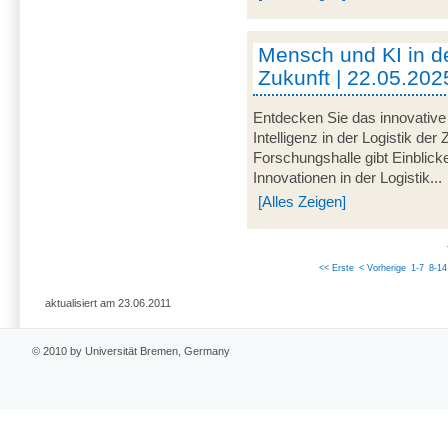
Mensch und KI in de
Zukunft | 22.05.202
Entdecken Sie das innovative
Intelligenz in der Logistik der
Forschungshalle gibt Einblick
Innovationen in der Logistik...
[Alles Zeigen]
<< Erste
< Vorherige
1-7
8-14
aktualisiert am 23.06.2011
© 2010 by Universität Bremen, Germany