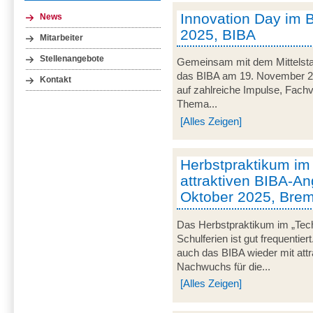
Innovation Day im 
News
2025, BIBA
Mitarbeiter
Stellenangebote
Gemeinsam mit dem Mittelsta
das BIBA am 19. November 20
Kontakt
auf zahlreiche Impulse, Fachv
Thema...
[Alles Zeigen]
Herbstpraktikum im
attraktiven BIBA-An
Oktober 2025, Bre
Das Herbstpraktikum im „Tec
Schulferien ist gut frequentie
auch das BIBA wieder mit att
Nachwuchs für die...
[Alles Zeigen]