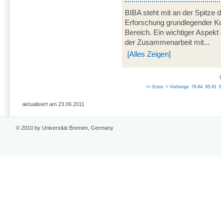
BIBA steht mit an der Spitze 
Erforschung grundlegender K
Bereich. Ein wichtiger Aspek
der Zusammenarbeit mit...
[Alles Zeigen]
<< Erste
< Vorherige
78-84
85-91
aktualisiert am 23.06.2011
© 2010 by Universität Bremen, Germany