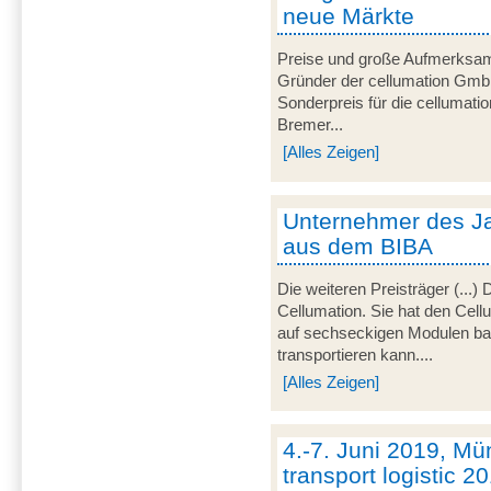
neue Märkte
Preise und große Aufmerksamke
Gründer der cellumation GmbH
Sonderpreis für die cellumat
Bremer...
[Alles Zeigen]
Unternehmer des Jah
aus dem BIBA
Die weiteren Preisträger (...)
Cellumation. Sie hat den Cell
auf sechseckigen Modulen bas
transportieren kann....
[Alles Zeigen]
4.-7. Juni 2019, Mü
transport logistic 2