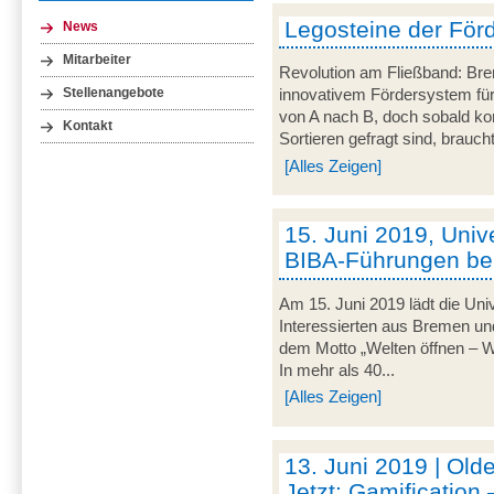
Legosteine der För
News
Mitarbeiter
Revolution am Fließband: Brem
Stellenangebote
innovativem Fördersystem für
von A nach B, doch sobald k
Kontakt
Sortieren gefragt sind, braucht
[Alles Zeigen]
15. Juni 2019, Univ
BIBA-Führungen b
Am 15. Juni 2019 lädt die Uni
Interessierten aus Bremen 
dem Motto „Welten öffnen – Wis
In mehr als 40...
[Alles Zeigen]
13. Juni 2019 | Old
Jetzt: Gamification 