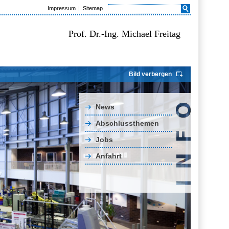
Impressum
Sitemap
Prof. Dr.-Ing. Michael Freitag
Bild verbergen
News
Abschlussthemen
Jobs
Anfahrt