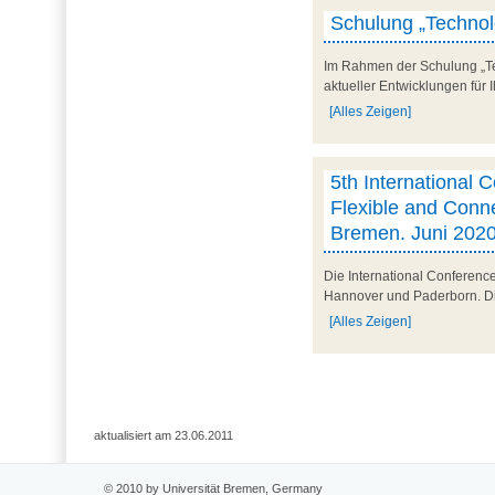
Schulung „Technolo
Im Rahmen der Schulung „Tec
aktueller Entwicklungen für 
[Alles Zeigen]
5th International C
Flexible and Conne
Bremen. Juni 202
Die International Conferenc
Hannover und Paderborn. Die 
[Alles Zeigen]
aktualisiert am 23.06.2011
© 2010 by Universität Bremen, Germany