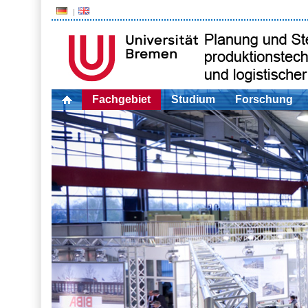
Fachgebiet
Studium
Forschung