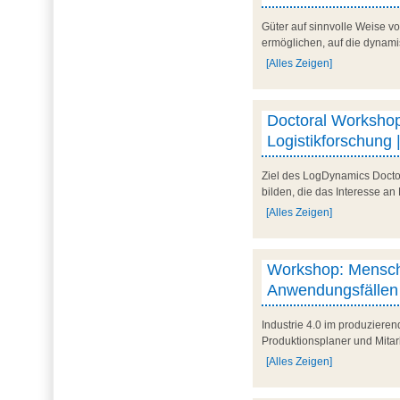
Güter auf sinnvolle Weise vo
ermöglichen, auf die dynam
[Alles Zeigen]
Doctoral Workshop
Logistikforschung 
Ziel des LogDynamics Docto
bilden, die das Interesse a
[Alles Zeigen]
Workshop: Mensch-
Anwendungsfällen 
Industrie 4.0 im produziere
Produktionsplaner und Mitar
[Alles Zeigen]