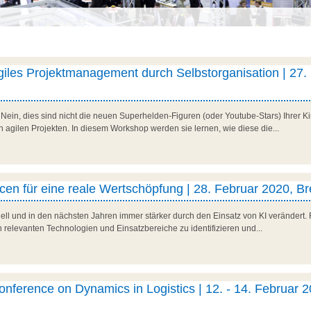
iles Projektmanagement durch Selbstorganisation | 27.
in, dies sind nicht die neuen Superhelden-Figuren (oder Youtube-Stars) Ihrer Kin
gilen Projekten. In diesem Workshop werden sie lernen, wie diese die...
en für eine reale Wertschöpfung | 28. Februar 2020, B
ell und in den nächsten Jahren immer stärker durch den Einsatz von KI verändert.
hon relevanten Technologien und Einsatzbereiche zu identifizieren und...
Conference on Dynamics in Logistics | 12. - 14. Februar 2