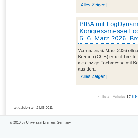
[Alles Zeigen]
BIBA mit LogDynami
Kongressmesse Log
5.-6. März 2026, B
Vom 5. bis 6. März 2026 öffn
Bremen (CCB) erneut ihre Tor
die einzige Fachmesse mit Kon
aus den...
[Alles Zeigen]
<< Erste
< Vorherige
1-7
8-14
aktualisiert am 23.06.2011
© 2010 by Universität Bremen, Germany