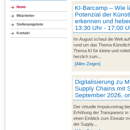
KI-Barcamp – Wie lä
News
Potenzial der Künstl
Mitarbeiter
erkennen und heben
Stellenangebote
13:30 Uhr - 17:00 U
Kontakt
Im August schaut die Welt auf
rund um das Thema Künstliche 
Thema KI für kleine und mitt
herzlich zum...
[Alles Zeigen]
Digitalisierung zu M
Supply Chains mit S
September 2026, on
Der virtuelle Impulsvortrag bi
Erhöhung der Transparenz in 
einen Einblick zum Einsatz mob
der Supply...