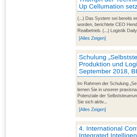
Up Cellumation setz
(...) Das System sei bereits e
worden, berichtete CEO Hendri
Realbetrieb. (...) Logistik Dail
[Alles Zeigen]
Schulung „Selbstste
Produktion und Logi
September 2018, B
Im Rahmen der Schulung „Selb
lernen Sie in unserer praxisn
Potenziale der Selbststeueru
Sie sich aktiv...
[Alles Zeigen]
4. International Co
Integrated Intellige