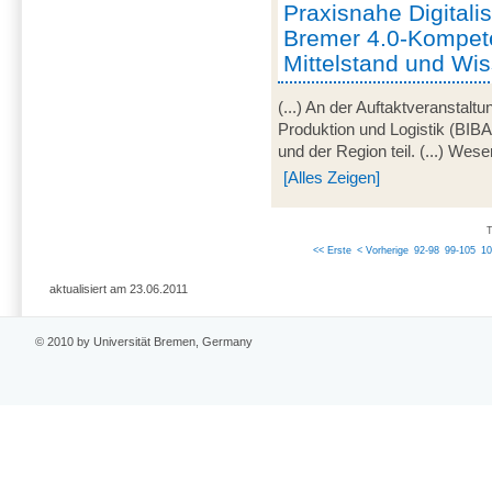
Praxisnahe Digitali
Bremer 4.0-Kompet
Mittelstand und Wi
(...) An der Auftaktveranstalt
Produktion und Logistik (BI
und der Region teil. (...) Wese
[Alles Zeigen]
T
<< Erste
< Vorherige
92-98
99-105
10
aktualisiert am 23.06.2011
© 2010 by Universität Bremen, Germany