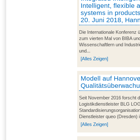
Intelligent, flexibl
systems in products
20. Juni 2018, Han
Die Internationale Konferenz ü
zum vierten Mal von BIBA und
Wissenschaftlern und Industr
und...
[Alles Zeigen]
Modell auf Hannove
Qualitätsüberwachun
Seit November 2016 forscht
Logistikdienstleister BLG LO
Standardisierungsorganisati
Dienstleister queo (Dresden) i
[Alles Zeigen]