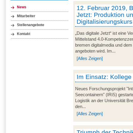
12. Februar 2019, B
News
Jetzt: Produktion u
Mitarbeiter
Digitalisierungskurs
Stellenangebote
„Das digitale Jetzt“ ist eine V
Kontakt
Mittelstand 4.0-Kompetenzze
bremen digitalmedia und dem S
angeboten wird. Im...
[Alles Zeigen]
Im Einsatz: Kollege
Neues Forschungsprojekt "Int
Seecontainern" (IRiS) gestarte
Logistik an der Universität 
den...
[Alles Zeigen]
Triumph der Technik 