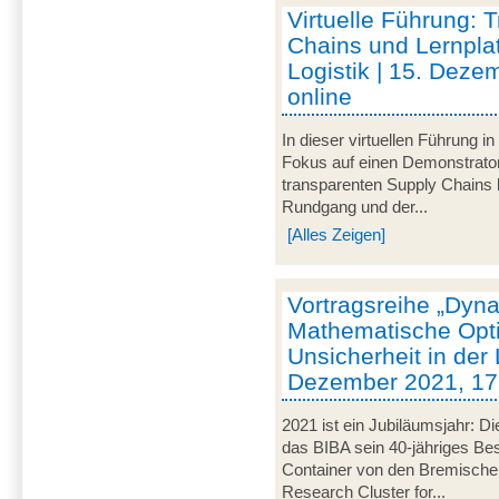
Virtuelle Führung: 
Chains und Lernplat
Logistik | 15. Deze
online
In dieser virtuellen Führung 
Fokus auf einen Demonstrator
transparenten Supply Chains
Rundgang und der...
[Alles Zeigen]
Vortragsreihe „Dyna
Mathematische Opti
Unsicherheit in der L
Dezember 2021, 17 
2021 ist ein Jubiläumsjahr: Di
das BIBA sein 40-jähriges Be
Container von den Bremische
Research Cluster for...