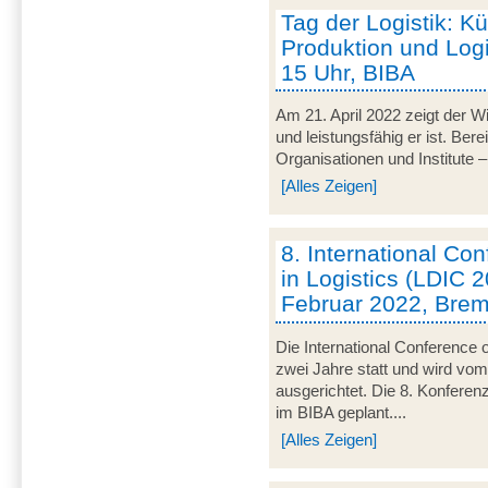
Tag der Logistik: Kü
Produktion und Logis
15 Uhr, BIBA
Am 21. April 2022 zeigt der Wir
und leistungsfähig er ist. Be
Organisationen und Institute – 
[Alles Zeigen]
8. International C
in Logistics (LDIC 2
Februar 2022, Bre
Die International Conference o
zwei Jahre statt und wird v
ausgerichtet. Die 8. Konferen
im BIBA geplant....
[Alles Zeigen]