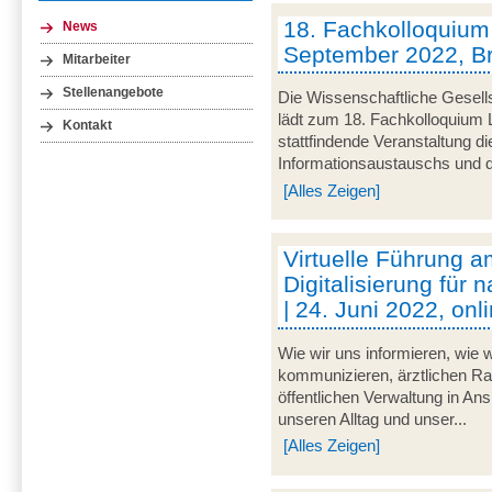
18. Fachkolloquium L
News
September 2022, 
Mitarbeiter
Stellenangebote
Die Wissenschaftliche Gesells
lädt zum 18. Fachkolloquium L
Kontakt
stattfindende Veranstaltung d
Informationsaustauschs und de
[Alles Zeigen]
Virtuelle Führung am
Digitalisierung für 
| 24. Juni 2022, onl
Wie wir uns informieren, wie w
kommunizieren, ärztlichen Rat
öffentlichen Verwaltung in An
unseren Alltag und unser...
[Alles Zeigen]