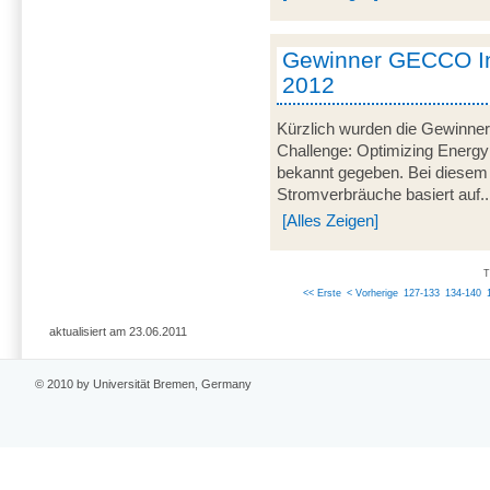
Gewinner GECCO In
2012
Kürzlich wurden die Gewinner
Challenge: Optimizing Energy
bekannt gegeben. Bei diesem
Stromverbräuche basiert auf..
[Alles Zeigen]
T
<< Erste
< Vorherige
127-133
134-140
aktualisiert am 23.06.2011
© 2010 by Universität Bremen, Germany