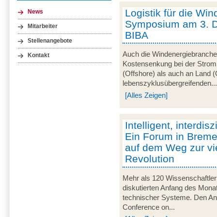
Logistik für die Win
News
Symposium am 3. 
Mitarbeiter
BIBA
Stellenangebote
Auch die Windenergiebranche 
Kontakt
Kostensenkung bei der Strom
(Offshore) als auch an Land (
lebenszyklusübergreifenden..
[Alles Zeigen]
Intelligent, interdisz
Ein Forum in Breme
auf dem Weg zur vie
Revolution
Mehr als 120 Wissenschaftler
diskutierten Anfang des Monats
technischer Systeme. Den Anla
Conference on...