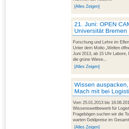
[Alles Zeigen]
21. Juni: OPEN CA
Universität Bremen
Forschung und Lehre im Elfen
Unter dem Motto „Welten öffne
Juni 2013, ab 15 Uhr Labore, 
die grüne Wiese...
[Alles Zeigen]
Wissen auspacken,
Mach mit bei Logist
Vom 25.01.2013 bis 18.08.201
Wissenswettbewerb für Logist
Fragebögen suchen wir die To
warten Geldpreise im Gesamtw
[Alles Zeigen]