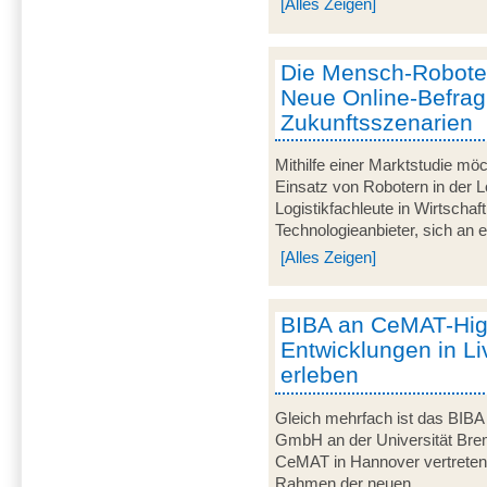
[Alles Zeigen]
Die Mensch-Roboter-
Neue Online-Befra
Zukunftsszenarien
Mithilfe einer Marktstudie mö
Einsatz von Robotern in der Lo
Logistikfachleute in Wirtscha
Technologieanbieter, sich an ei
[Alles Zeigen]
BIBA an CeMAT-Highl
Entwicklungen in Li
erleben
Gleich mehrfach ist das BIBA -
GmbH an der Universität Breme
CeMAT in Hannover vertreten. 
Rahmen der neuen...