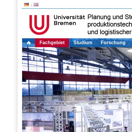
Fachgebiet
Studium
Forschung