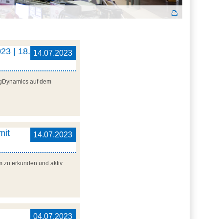
23 | 18.
14.07.2023
ogDynamics auf dem
mit
14.07.2023
m zu erkunden und aktiv
04.07.2023