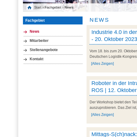
Start
›
Fachgebiet
› News
NEWS
Fachgebiet
Industrie 4.0 in d
News
- 20. Oktober 2023
Mitarbeiter
Stellenangebote
Vom 18. bis zum 20. Oktobe
Deutschen Logistik-Kongress 
Kontakt
[Alles Zeigen]
Roboter in der Int
ROS | 12. Oktobe
Der Workshop bietet den Tei
auszuprobieren. Das Ziel ist
[Alles Zeigen]
Mittags-S(ch)nack