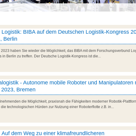
er Logistik: BIBA auf dem Deutschen Logistik-Kongress 20
, Berlin
r 2023 haben Sie wieder die Möglichkeit, das BIBA mit dem Forschungsverbund L
in Berlin zu treffen. Der Deutsche Logistik-Kongress ist die...
ralogistik - Autonome mobile Roboter und Manipulatoren 
r 2023, Bremen
lnehmenden die Möglichkeit, praxisnah die Fähigkeiten moderner Robotik-Plattfor
, die technologischen Hürden zur Nutzung einer Roboterflotte z.B. in...
: Auf dem Weg zu einer klimafreundlicheren