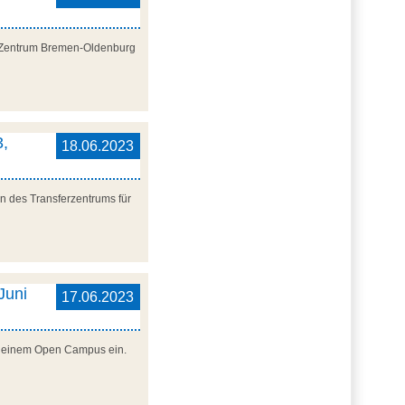
al Zentrum Bremen-Oldenburg
3,
18.06.2023
n des Transferzentrums für
Juni
17.06.2023
zu einem Open Campus ein.