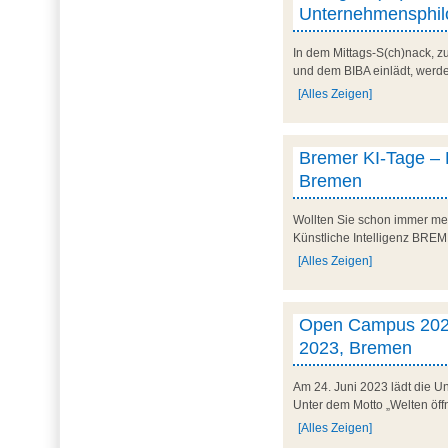
Unternehmensphilo
In dem Mittags-S(ch)nack, 
und dem BIBA einlädt, werd
[Alles Zeigen]
Bremer KI-Tage – K
Bremen
Wollten Sie schon immer meh
Künstliche Intelligenz BREME
[Alles Zeigen]
Open Campus 2023 –
2023, Bremen
Am 24. Juni 2023 lädt die U
Unter dem Motto „Welten öffn
[Alles Zeigen]