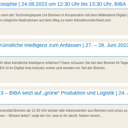
sophie | 24.08.2023 um 12:30 Uhr bis 13:30 Uhr, BIBA
zu dem der Technologiepark Uni Bremen in Kooperation mit dem Mittelstand-Digit
en mögliche Maßnahmen auf dem Weg zu mehr Klimafreundlichkeit und...
ünstliche Intelligenz zum Anfassen | 27. – 28. Juni 202
r über künstliche Intelligenz erfahren? Dann schauen Sie bei den Bremer KI-Tage
N.AI im Digital Hub Industry vorbei und werden ein Teil der Bremer...
 BIBA setzt auf „grüne“ Produktion und Logistik | 24. 
niversität Bremen ab 12:30 Uhr wieder alle Interessierten aus Bremen und umzu 
en – Wissen teilen“ zeigt die Uni, was in ihr steckt. Neben einem...