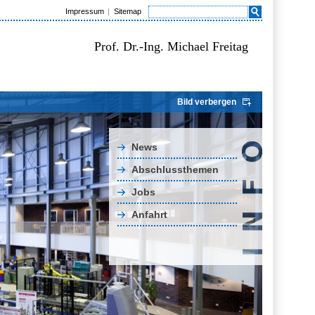
Impressum
Sitemap
Prof. Dr.-Ing. Michael Freitag
Bild verbergen
News
Abschlussthemen
Jobs
Anfahrt