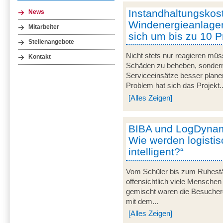
Instandhaltungskost
News
Windenergieanlage
Mitarbeiter
sich um bis zu 10 
Stellenangebote
Nicht stets nur reagieren mü
Kontakt
Schäden zu beheben, sondern
Serviceeinsätze besser plane
Problem hat sich das Projekt..
[Alles Zeigen]
BIBA und LogDynami
Wie werden logisti
intelligent?“
Vom Schüler bis zum Ruhestän
offensichtlich viele Menschen
gemischt waren die Besuche
mit dem...
[Alles Zeigen]