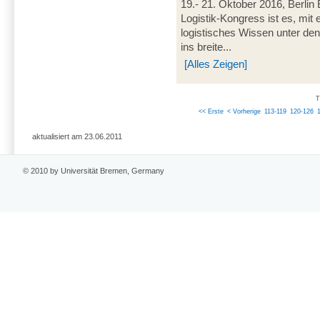
19.- 21. Oktober 2016, Berli
Logistik-Kongress ist es, mit
logistisches Wissen unter den
ins breite...
[Alles Zeigen]
T
<< Erste
< Vorherige
113-119
120-126
aktualisiert am 23.06.2011
© 2010 by Universität Bremen, Germany