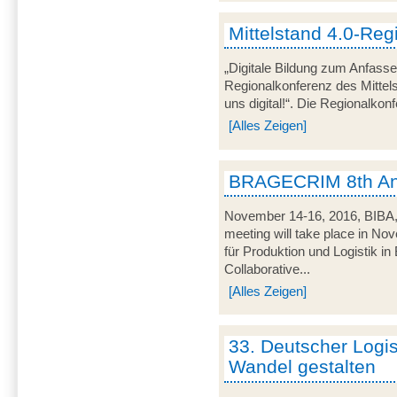
Mittelstand 4.0-Reg
„Digitale Bildung zum Anfasse
Regionalkonferenz des Mitte
uns digital!“. Die Regionalkon
[Alles Zeigen]
BRAGECRIM 8th An
November 14-16, 2016, BIB
meeting will take place in No
für Produktion und Logistik 
Collaborative...
[Alles Zeigen]
33. Deutscher Logi
Wandel gestalten