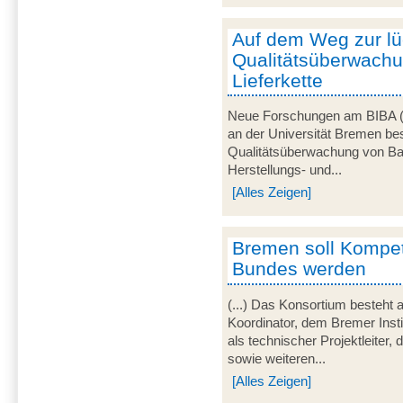
Auf dem Weg zur l
Qualitätsüberwachu
Lieferkette
Neue Forschungen am BIBA (Br
an der Universität Bremen bes
Qualitätsüberwachung von Ba
Herstellungs- und...
[Alles Zeigen]
Bremen soll Kompe
Bundes werden
(...) Das Konsortium besteht 
Koordinator, dem Bremer Inst
als technischer Projektleite
sowie weiteren...
[Alles Zeigen]