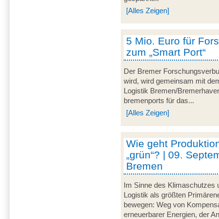
[Alles Zeigen]
5 Mio. Euro für For
zum „Smart Port“
Der Bremer Forschungsverbu
wird, wird gemeinsam mit dem 
Logistik Bremen/Bremerhave
bremenports für das...
[Alles Zeigen]
Wie geht Produktion
„grün“? | 09. Septe
Bremen
Im Sinne des Klimaschutzes u
Logistik als größten Primär
bewegen: Weg von Kompensat
erneuerbarer Energien, der A