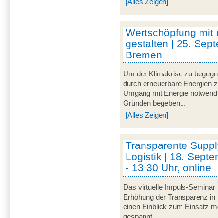
[Alles Zeigen]
Wertschöpfung mit
gestalten | 25. Sep
Bremen
Um der Klimakrise zu begegnen
durch erneuerbare Energien zu 
Umgang mit Energie notwendi
Gründen begeben...
[Alles Zeigen]
Transparente Suppl
Logistik | 18. Sept
- 13:30 Uhr, online
Das virtuelle Impuls-Seminar 
Erhöhung der Transparenz in 
einen Einblick zum Einsatz mo
gespannt...