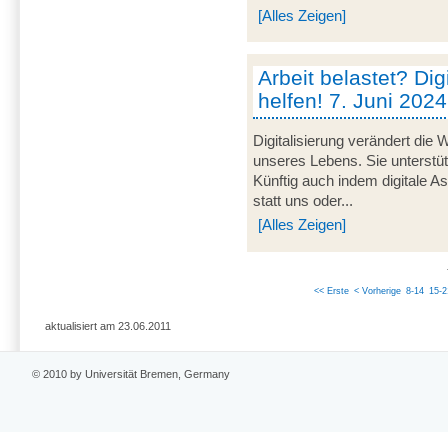
[Alles Zeigen]
Arbeit belastet? Dig
helfen! 7. Juni 2024
Digitalisierung verändert die 
unseres Lebens. Sie unterstü
Künftig auch indem digitale 
statt uns oder...
[Alles Zeigen]
<< Erste
< Vorherige
8-14
15-2
aktualisiert am 23.06.2011
© 2010 by Universität Bremen, Germany