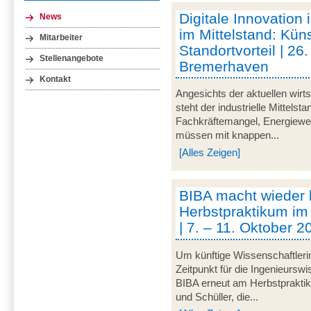
Digitale Innovation 
News
im Mittelstand: Küns
Mitarbeiter
Standortvorteil | 2
Stellenangebote
Bremerhaven
Kontakt
Angesichts der aktuellen wirt
steht der industrielle Mittelst
Fachkräftemangel, Energiewen
müssen mit knappen...
[Alles Zeigen]
BIBA macht wieder
Herbstpraktikum im
| 7. – 11. Oktober 
Um künftige Wissenschaftleri
Zeitpunkt für die Ingenieurswi
BIBA erneut am Herbstpraktik
und Schüller, die...