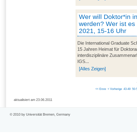
Wer will Doktor*in i
werden? Wer ist es 
2021, 15-16 Uhr
Die International Graduate Sch
15 Jahren Heimat für Doktorand
interdisziplinäre Zusammenarbe
IGS...
[Alles Zeigen]
<< Erste
< Vorherige
43-49
50-
aktualisiert am 23.06.2011
© 2010 by Universität Bremen, Germany