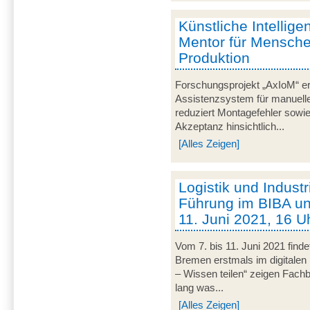
Künstliche Intelligen
Mentor für Mensche
Produktion
Forschungsprojekt „AxIoM“ er
Assistenzsystem für manuelle
reduziert Montagefehler sowie
Akzeptanz hinsichtlich...
[Alles Zeigen]
Logistik und Industri
Führung im BIBA u
11. Juni 2021, 16 Uh
Vom 7. bis 11. Juni 2021 fin
Bremen erstmals im digitalen 
– Wissen teilen“ zeigen Fachbe
lang was...
[Alles Zeigen]