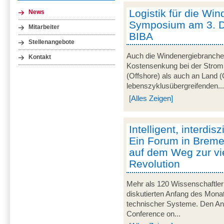
Logistik für die Win
News
Symposium am 3. 
Mitarbeiter
BIBA
Stellenangebote
Auch die Windenergiebranche 
Kontakt
Kostensenkung bei der Strom
(Offshore) als auch an Land (
lebenszyklusübergreifenden..
[Alles Zeigen]
Intelligent, interdisz
Ein Forum in Breme
auf dem Weg zur vie
Revolution
Mehr als 120 Wissenschaftler
diskutierten Anfang des Monats
technischer Systeme. Den Anla
Conference on...