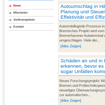
Autoumschlag in Häf
News
Planung und Steuer
Mitarbeiter
Effektivität und Effi
Stellenangebote
Automobillogistik-Prozesse i
Kontakt
Bremisches Projekt wird vom 
Bremerhavener Autoterminal w
umgeschlagen. Viele der...
[Alles Zeigen]
Schäden an und in 
erkennen, bevor es
sogar Unfällen kom
Neues Forschungsprojekt: Wis
Bremen und Prüftechnikspezial
neuartiges Überwachungssyst
zur automatischen...
[Alles Zeigen]