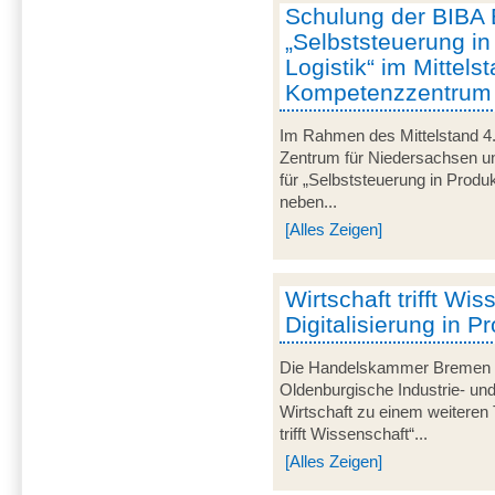
Schulung der BIBA 
„Selbststeuerung in
Logistik“ im Mittels
Kompetenzzentrum „M
Im Rahmen des Mittelstand 4.
Zentrum für Niedersachsen un
für „Selbststeuerung in Produk
neben...
[Alles Zeigen]
Wirtschaft trifft Wis
Digitalisierung in P
Die Handelskammer Bremen -
Oldenburgische Industrie- un
Wirtschaft zu einem weiteren 
trifft Wissenschaft“...
[Alles Zeigen]