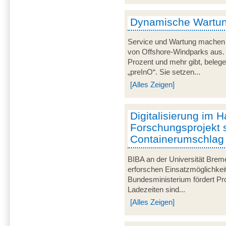
Dynamische Wartun
Service und Wartung machen 
von Offshore-Windparks aus. 
Prozent und mehr gibt, beleg
„preInO“. Sie setzen...
[Alles Zeigen]
Digitalisierung im 
Forschungsprojekt s
Containerumschlag e
BIBA an der Universität Bre
erforschen Einsatzmöglichkei
Bundesministerium fördert Pro
Ladezeiten sind...
[Alles Zeigen]