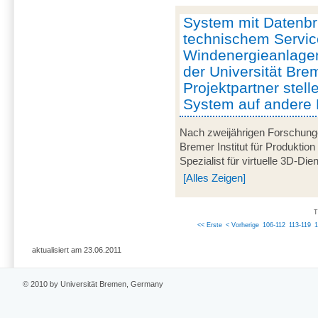
System mit Datenbril
technischem Servic
Windenergieanlagen
der Universität Br
Projektpartner stell
System auf andere 
Nach zweijährigen Forschung
Bremer Institut für Produktion
Spezialist für virtuelle 3D-Di
[Alles Zeigen]
T
<< Erste
< Vorherige
106-112
113-119
aktualisiert am 23.06.2011
© 2010 by Universität Bremen, Germany