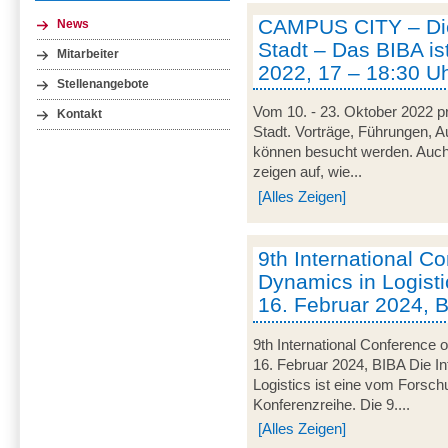
CAMPUS CITY – Die
News
Stadt – Das BIBA ist
Mitarbeiter
2022, 17 – 18:30 U
Stellenangebote
Vom 10. - 23. Oktober 2022 pr
Kontakt
Stadt. Vorträge, Führungen, 
können besucht werden. Auch
zeigen auf, wie...
[Alles Zeigen]
9th International C
Dynamics in Logisti
16. Februar 2024, 
9th International Conference 
16. Februar 2024, BIBA Die I
Logistics ist eine vom Forsc
Konferenzreihe. Die 9....
[Alles Zeigen]