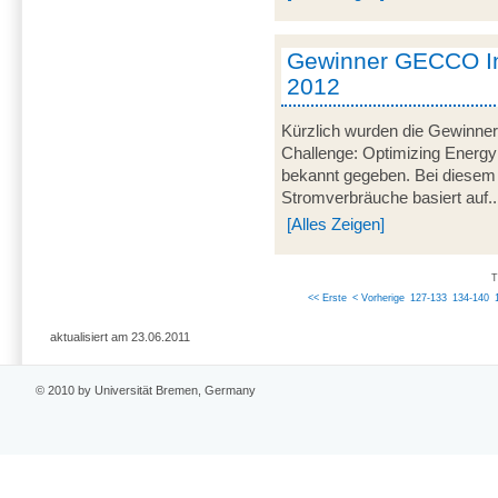
Gewinner GECCO In
2012
Kürzlich wurden die Gewinner
Challenge: Optimizing Energy
bekannt gegeben. Bei diesem
Stromverbräuche basiert auf..
[Alles Zeigen]
T
<< Erste
< Vorherige
127-133
134-140
aktualisiert am 23.06.2011
© 2010 by Universität Bremen, Germany