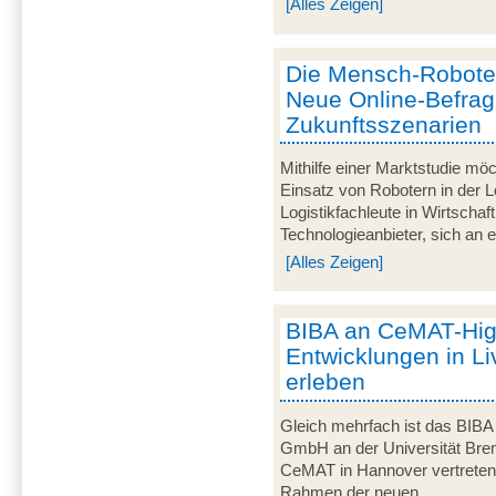
[Alles Zeigen]
Die Mensch-Roboter-
Neue Online-Befra
Zukunftsszenarien
Mithilfe einer Marktstudie mö
Einsatz von Robotern in der Lo
Logistikfachleute in Wirtscha
Technologieanbieter, sich an ei
[Alles Zeigen]
BIBA an CeMAT-Highl
Entwicklungen in Li
erleben
Gleich mehrfach ist das BIBA -
GmbH an der Universität Breme
CeMAT in Hannover vertreten. 
Rahmen der neuen...