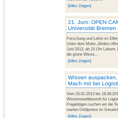
[Alles Zeigen]
21. Juni: OPEN CA
Universität Bremen
Forschung und Lehre im Elfen
Unter dem Motto „Welten öffne
Juni 2013, ab 15 Uhr Labore, 
die grüne Wiese...
[Alles Zeigen]
Wissen auspacken,
Mach mit bei Logist
Vom 25.01.2013 bis 18.08.201
Wissenswettbewerb für Logist
Fragebögen suchen wir die To
warten Geldpreise im Gesamtw
[Alles Zeigen]