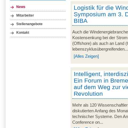
Logistik für die Win
News
Symposium am 3. 
Mitarbeiter
BIBA
Stellenangebote
Auch die Windenergiebranche 
Kontakt
Kostensenkung bei der Strom
(Offshore) als auch an Land (
lebenszyklusübergreifenden..
[Alles Zeigen]
Intelligent, interdisz
Ein Forum in Breme
auf dem Weg zur vie
Revolution
Mehr als 120 Wissenschaftler
diskutierten Anfang des Monats
technischer Systeme. Den Anla
Conference on...