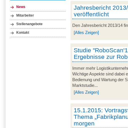
Jahresbericht 2013
News
veröffentlicht
Mitarbeiter
Stellenangebote
Den Jahresbericht 2013/14 fi
[Alles Zeigen]
Kontakt
Studie "RoboScan'14
Ergebnisse zur Robo
Immer mehr Logistikunterneh
Wichtige Aspekte sind dabei e
Bedienung und Wartung der Sy
Marktstudie...
[Alles Zeigen]
15.1.2015: Vortrag
Thema „Fabrikplan
morgen