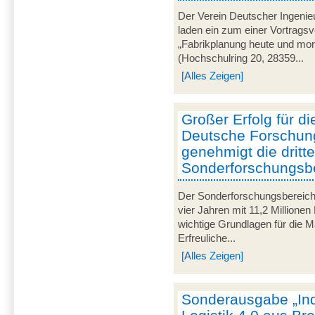
Der Verein Deutscher Ingenie
laden ein zum einer Vortrags
„Fabrikplanung heute und mor
(Hochschulring 20, 28359...
[Alles Zeigen]
Großer Erfolg für d
Deutsche Forschun
genehmigt die dritt
Sonderforschungsb
Der Sonderforschungsbereich
vier Jahren mit 11,2 Millionen
wichtige Grundlagen für die M
Erfreuliche...
[Alles Zeigen]
Sonderausgabe „Ind