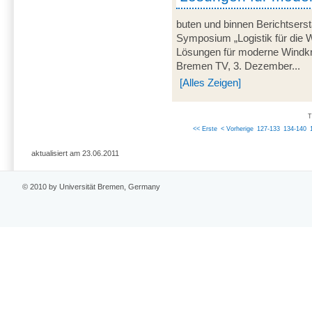
buten und binnen Berichtserst
Symposium „Logistik für die 
Lösungen für moderne Windkra
Bremen TV, 3. Dezember...
[Alles Zeigen]
T
<< Erste
< Vorherige
127-133
134-140
aktualisiert am 23.06.2011
© 2010 by Universität Bremen, Germany