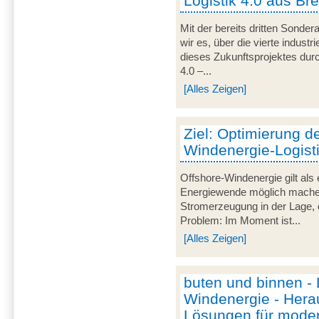
Logistik 4.0 aus Br
Mit der bereits dritten Sond
wir es, über die vierte industr
dieses Zukunftsprojektes durc
4.0 –...
[Alles Zeigen]
Ziel: Optimierung d
Windenergie-Logist
Offshore-Windenergie gilt als 
Energiewende möglich machen.
Stromerzeugung in der Lage,
Problem: Im Moment ist...
[Alles Zeigen]
buten und binnen - L
Windenergie - Hera
Lösungen für mode