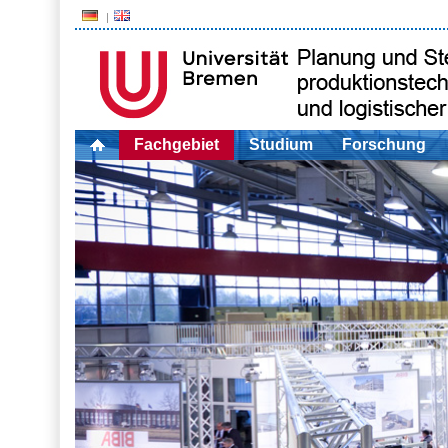
Fachgebiet
Studium
Forschung