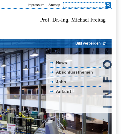
Impressum
Sitemap
Prof. Dr.-Ing. Michael Freitag
Bild verbergen
News
Abschlussthemen
Jobs
Anfahrt