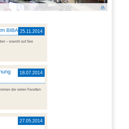
 im BIBA
25.11.2014
ber – sowohl auf See
chung
18.07.2014
Bremen die vielen Facetten
27.05.2014