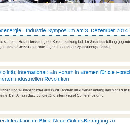
Windenergie - Industrie-Symposium am 3. Dezember 2014
e steht der Herausforderung der Kostensenkung bei der Stromherstellung gegenü
 (Onshore). Große Potenziale liegen in der lebenszyklusübergreifenden...
isziplinär, international: Ein Forum in Bremen für die Fors
erten industriellen Revolution
rinnen und Wissenschaftler aus zwölf Ländern diskutierten Anfang des Monats in 
steme. Den Anlass dazu bot die „2nd International Conference on...
r-Interaktion im Blick: Neue Online-Befragung zu