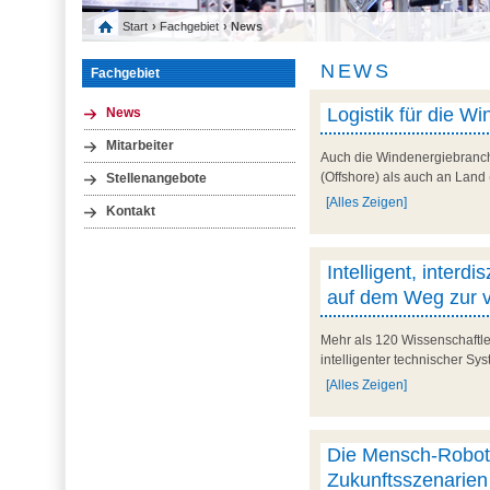
Start
›
Fachgebiet
› News
NEWS
Fachgebiet
Logistik für die 
News
Mitarbeiter
Auch die Windenergiebranch
(Offshore) als auch an Land
Stellenangebote
[Alles Zeigen]
Kontakt
Intelligent, interd
auf dem Weg zur vi
Mehr als 120 Wissenschaftle
intelligenter technischer Sy
[Alles Zeigen]
Die Mensch-Robote
Zukunftsszenarien