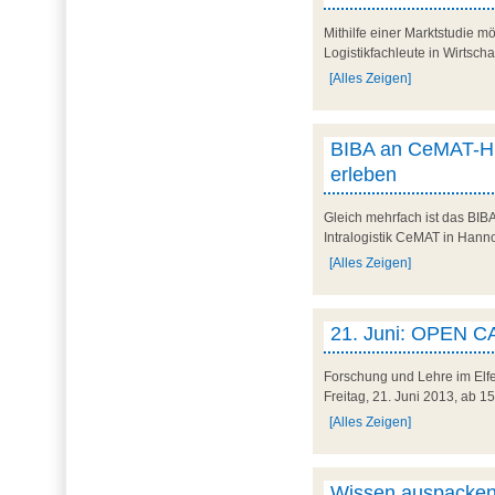
Mithilfe einer Marktstudie m
Logistikfachleute in Wirtsch
[Alles Zeigen]
BIBA an CeMAT-High
erleben
Gleich mehrfach ist das BIBA
Intralogistik CeMAT in Hanno
[Alles Zeigen]
21. Juni: OPEN C
Forschung und Lehre im Elfe
Freitag, 21. Juni 2013, ab 1
[Alles Zeigen]
Wissen auspacken,