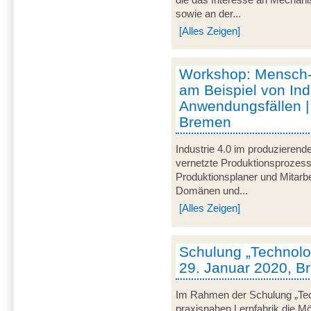
sowie an der...
[Alles Zeigen]
Workshop: Mensch
am Beispiel von Ind
Anwendungsfällen |
Bremen
Industrie 4.0 im produzieren
vernetzte Produktionsprozesse
Produktionsplaner und Mitarbe
Domänen und...
[Alles Zeigen]
Schulung „Technolog
29. Januar 2020, 
Im Rahmen der Schulung „Techn
praxisnahen Lernfabrik die Mö