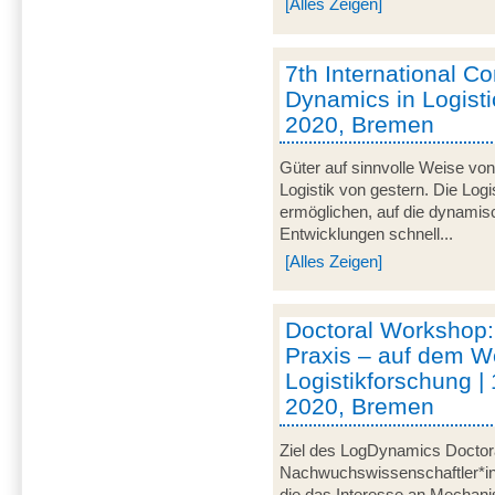
[Alles Zeigen]
7th International C
Dynamics in Logistic
2020, Bremen
Güter auf sinnvolle Weise von
Logistik von gestern. Die Logi
ermöglichen, auf die dynami
Entwicklungen schnell...
[Alles Zeigen]
Doctoral Workshop:
Praxis – auf dem W
Logistikforschung | 
2020, Bremen
Ziel des LogDynamics Doctora
Nachwuchswissenschaftler*inn
die das Interesse an Mechani