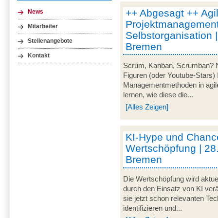
++ Abgesagt ++ Agi
News
Projektmanagement
Mitarbeiter
Selbstorganisation 
Stellenangebote
Bremen
Kontakt
Scrum, Kanban, Scrumban? Nei
Figuren (oder Youtube-Stars) 
Managementmethoden in agile
lernen, wie diese die...
[Alles Zeigen]
KI-Hype und Chance
Wertschöpfung | 28
Bremen
Die Wertschöpfung wird aktue
durch den Einsatz von KI verä
sie jetzt schon relevanten Te
identifizieren und...