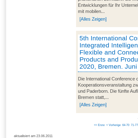
Entwicklungen für Ihr Unterne
mit mobilen...
[Alles Zeigen]
5th International C
Integrated Intelligen
Flexible and Conne
Products and Product
2020, Bremen. Jun
Die International Conference o
Kooperationsveranstaltung z
und Paderborn. Die fünfte Aufl
Bremen statt,...
[Alles Zeigen]
<< Erste
< Vorherige
64-70
71-77
aktualisiert am 23.06.2011