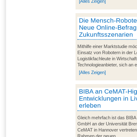
[Alles Zeigen]
Die Mensch-Roboter-
Neue Online-Befra
Zukunftsszenarien
Mithilfe einer Marktstudie mö
Einsatz von Robotern in der Lo
Logistikfachleute in Wirtscha
Technologieanbieter, sich an ei
[Alles Zeigen]
BIBA an CeMAT-Highl
Entwicklungen in Li
erleben
Gleich mehrfach ist das BIBA -
GmbH an der Universität Breme
CeMAT in Hannover vertreten. 
Rahmen der neuen...