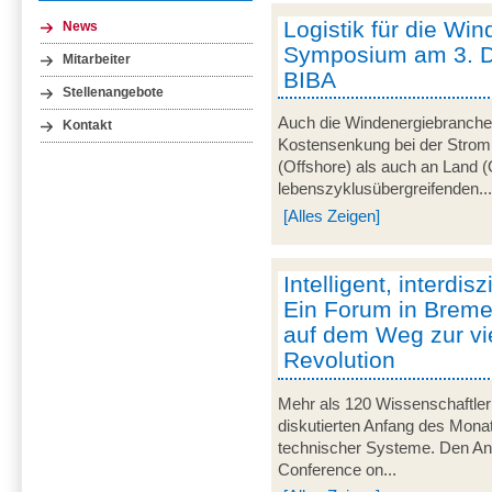
Logistik für die Win
News
Symposium am 3. 
Mitarbeiter
BIBA
Stellenangebote
Auch die Windenergiebranche 
Kontakt
Kostensenkung bei der Strom
(Offshore) als auch an Land (
lebenszyklusübergreifenden..
[Alles Zeigen]
Intelligent, interdisz
Ein Forum in Breme
auf dem Weg zur vie
Revolution
Mehr als 120 Wissenschaftler
diskutierten Anfang des Monats
technischer Systeme. Den Anla
Conference on...