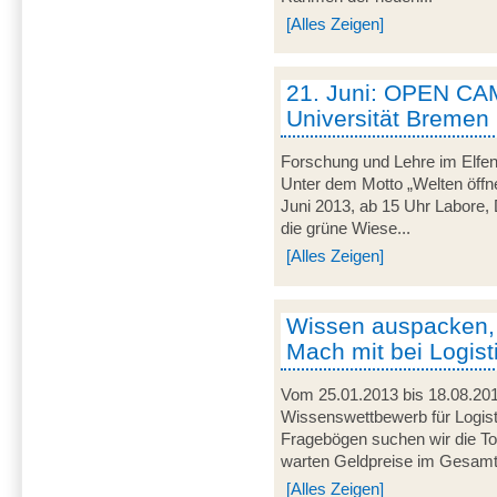
[Alles Zeigen]
21. Juni: OPEN CA
Universität Bremen
Forschung und Lehre im Elfen
Unter dem Motto „Welten öffne
Juni 2013, ab 15 Uhr Labore, 
die grüne Wiese...
[Alles Zeigen]
Wissen auspacken,
Mach mit bei Logist
Vom 25.01.2013 bis 18.08.201
Wissenswettbewerb für Logist
Fragebögen suchen wir die To
warten Geldpreise im Gesamtw
[Alles Zeigen]