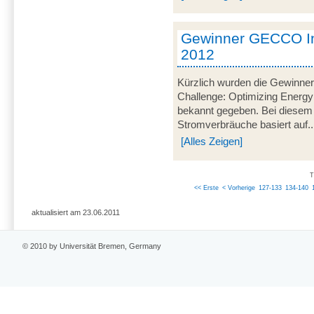
Gewinner GECCO In
2012
Kürzlich wurden die Gewinner
Challenge: Optimizing Energy
bekannt gegeben. Bei diesem
Stromverbräuche basiert auf..
[Alles Zeigen]
T
<< Erste
< Vorherige
127-133
134-140
aktualisiert am 23.06.2011
© 2010 by Universität Bremen, Germany