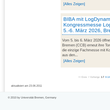
[Alles Zeigen]
BIBA mit LogDynami
Kongressmesse Log
5.-6. März 2026, B
Vom 5. bis 6. März 2026 öffn
Bremen (CCB) erneut ihre Tor
die einzige Fachmesse mit Kon
aus den...
[Alles Zeigen]
<< Erste
< Vorherige
1-7
8-14
aktualisiert am 23.06.2011
© 2010 by Universität Bremen, Germany