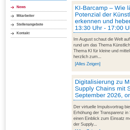
KI-Barcamp – Wie lä
News
Potenzial der Künstl
Mitarbeiter
erkennen und heben
Stellenangebote
13:30 Uhr - 17:00 U
Kontakt
Im August schaut die Welt auf
rund um das Thema Künstliche 
Thema KI für kleine und mitt
herzlich zum...
[Alles Zeigen]
Digitalisierung zu M
Supply Chains mit S
September 2026, on
Der virtuelle Impulsvortrag bi
Erhöhung der Transparenz in 
einen Einblick zum Einsatz mob
der Supply...