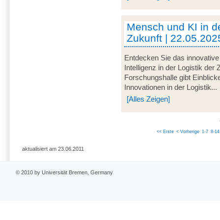
Mensch und KI in de
Zukunft | 22.05.202
Entdecken Sie das innovative
Intelligenz in der Logistik der
Forschungshalle gibt Einblick
Innovationen in der Logistik...
[Alles Zeigen]
<< Erste
< Vorherige
1-7
8-14
aktualisiert am 23.06.2011
© 2010 by Universität Bremen, Germany