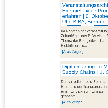
Veranstaltungsarc
Energieflexible Pro
erfahren | 8. Oktob
Uhr, BIBA, Bremen
Im Rahmen der Veranstaltu
Zukunft! gibt das BIBA einen 
Thema der Energieflexibilität
Elektrifizierung...
[Alles Zeigen]
Digitalisierung zu M
Supply Chains | 1. 
Das virtuelle Impuls-Seminar 
Erhöhung der Transparenz in 
einen Einblick zum Einsatz mo
gespannt...
[Alles Zeigen]