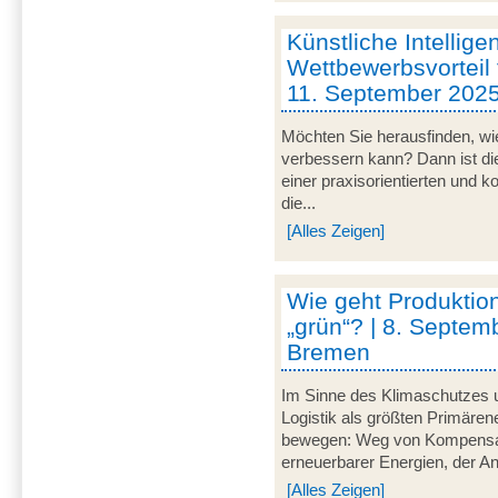
Künstliche Intellige
Wettbewerbsvorteil 
11. September 202
Möchten Sie herausfinden, wie
verbessern kann? Dann ist di
einer praxisorientierten und 
die...
[Alles Zeigen]
Wie geht Produktion
„grün“? | 8. Septem
Bremen
Im Sinne des Klimaschutzes u
Logistik als größten Primär
bewegen: Weg von Kompensat
erneuerbarer Energien, der A
[Alles Zeigen]