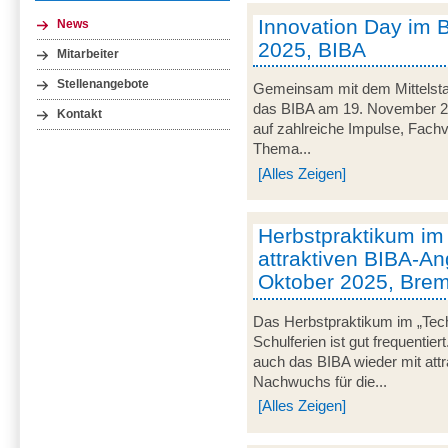
Innovation Day im 
News
2025, BIBA
Mitarbeiter
Stellenangebote
Gemeinsam mit dem Mittelsta
das BIBA am 19. November 20
Kontakt
auf zahlreiche Impulse, Fachv
Thema...
[Alles Zeigen]
Herbstpraktikum im
attraktiven BIBA-An
Oktober 2025, Bre
Das Herbstpraktikum im „Tec
Schulferien ist gut frequentie
auch das BIBA wieder mit att
Nachwuchs für die...
[Alles Zeigen]