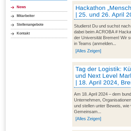
Hackathon „Mensch-
News
| 25. und 26. April
Mitarbeiter
Stellenangebote
Studierst Du und suchst nac
dabei beim ACROBA # Hackath
Kontakt
der Universität Bremen! Wir 
in Teams (anmelden...
[Alles Zeigen]
Tag der Logistik: Kü
und Next Level Mark
| 18. April 2024, B
Am 18. April 2024 – dem bunde
Unternehmen, Organisationen un
und stellen unter Beweis, wie v
Gemeinsam...
[Alles Zeigen]