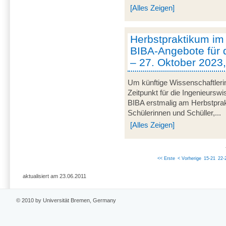
[Alles Zeigen]
Herbstpraktikum im
BIBA-Angebote für 
– 27. Oktober 2023
Um künftige Wissenschaftleri
Zeitpunkt für die Ingenieurswi
BIBA erstmalig am Herbstprak
Schülerinnen und Schüller,...
[Alles Zeigen]
<< Erste
< Vorherige
15-21
22-
aktualisiert am 23.06.2011
© 2010 by Universität Bremen, Germany