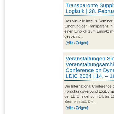
Transparente Suppl
Logistik | 28. Febru
Das virtuelle Impuls-Seminar 
Erhöhung der Transparenz in 
einen Einblick zum Einsatz mo
gespannt...
[Alles Zeigen]
Veranstaltungen Si
Veranstaltungsarchi
Conference on Dynam
LDIC 2024 | 14. – 1
Die International Conference 
Forschungsverbund LogDynamic
der LDIC findet vom 14. bis 1
Bremen statt. Die...
[Alles Zeigen]