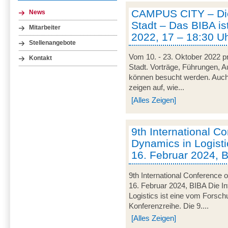
CAMPUS CITY – Die
News
Stadt – Das BIBA ist
Mitarbeiter
2022, 17 – 18:30 U
Stellenangebote
Vom 10. - 23. Oktober 2022 pr
Kontakt
Stadt. Vorträge, Führungen, 
können besucht werden. Auch
zeigen auf, wie...
[Alles Zeigen]
9th International C
Dynamics in Logisti
16. Februar 2024, 
9th International Conference 
16. Februar 2024, BIBA Die I
Logistics ist eine vom Forsc
Konferenzreihe. Die 9....
[Alles Zeigen]