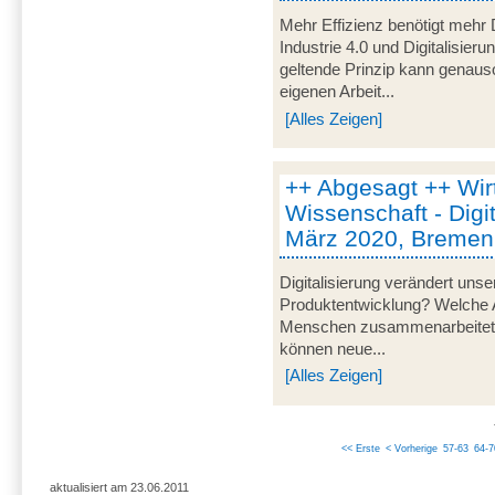
Mehr Effizienz benötigt mehr D
Industrie 4.0 und Digitalisie
geltende Prinzip kann genaus
eigenen Arbeit...
[Alles Zeigen]
++ Abgesagt ++ Wirts
Wissenschaft - Digita
März 2020, Bremen
Digitalisierung verändert uns
Produktentwicklung? Welche 
Menschen zusammenarbeitet, 
können neue...
[Alles Zeigen]
<< Erste
< Vorherige
57-63
64-7
aktualisiert am 23.06.2011