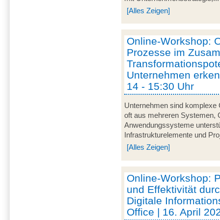
[Alles Zeigen]
Online-Workshop: O
Prozesse im Zusam
Transformationspot
Unternehmen erkenn
14 - 15:30 Uhr
Unternehmen sind komplexe 
oft aus mehreren Systemen,
Anwendungssysteme unterstü
Infrastrukturelemente und Proj
[Alles Zeigen]
Online-Workshop: Pe
und Effektivität dur
Digitale Informatio
Office | 16. April 20