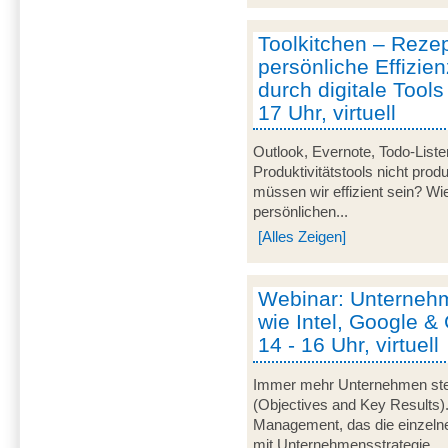
Toolkitchen – Rezep
persönliche Effizien
durch digitale Tools
17 Uhr, virtuell
Outlook, Evernote, Todo-Lis
Produktivitätstools nicht prod
müssen wir effizient sein? Wi
persönlichen...
[Alles Zeigen]
Webinar: Unterneh
wie Intel, Google & 
14 - 16 Uhr, virtuell
Immer mehr Unternehmen steu
(Objectives and Key Results
Management, das die einzeln
mit Unternehmensstrategie,...