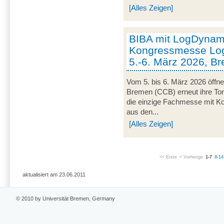
[Alles Zeigen]
BIBA mit LogDynami
Kongressmesse Log
5.-6. März 2026, B
Vom 5. bis 6. März 2026 öffn
Bremen (CCB) erneut ihre Tor
die einzige Fachmesse mit Kon
aus den...
[Alles Zeigen]
<< Erste
< Vorherige
1-7
8-14
aktualisiert am 23.06.2011
© 2010 by Universität Bremen, Germany