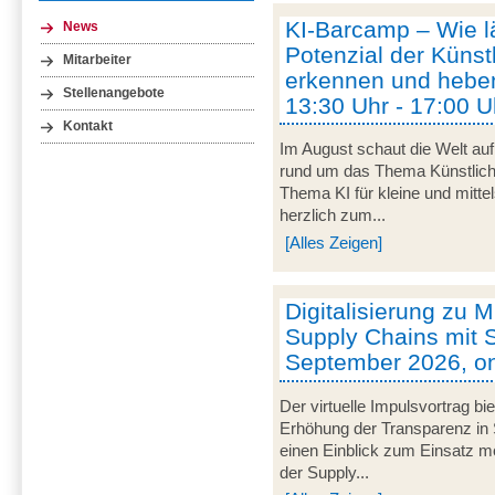
KI-Barcamp – Wie lä
News
Potenzial der Künstl
Mitarbeiter
erkennen und heben
Stellenangebote
13:30 Uhr - 17:00 U
Kontakt
Im August schaut die Welt auf
rund um das Thema Künstliche 
Thema KI für kleine und mitt
herzlich zum...
[Alles Zeigen]
Digitalisierung zu M
Supply Chains mit S
September 2026, on
Der virtuelle Impulsvortrag bi
Erhöhung der Transparenz in 
einen Einblick zum Einsatz mob
der Supply...