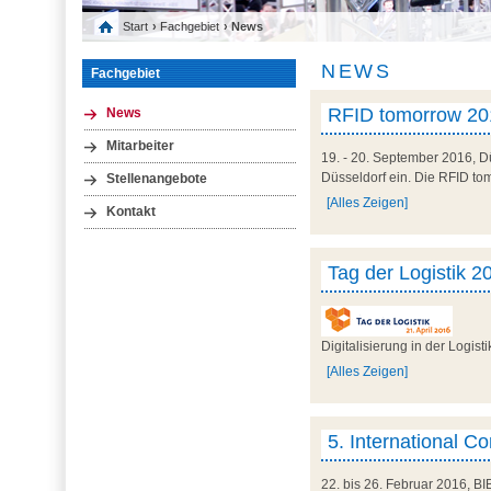
Start
›
Fachgebiet
› News
NEWS
Fachgebiet
RFID tomorrow 201
News
Mitarbeiter
19. - 20. September 2016, D
Düsseldorf ein. Die RFID tom
Stellenangebote
[Alles Zeigen]
Kontakt
Tag der Logistik 2
Digitalisierung in der Logis
[Alles Zeigen]
5. International C
22. bis 26. Februar 2016, BI