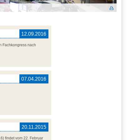
12.09.2016
gen Fachkongress nach
07.04.2016
20.11.2015
6) findet vom 22. Februar