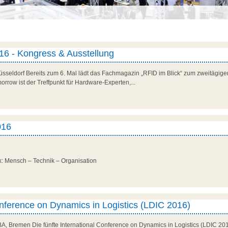
6 - Kongress & Ausstellung
üsseldorf Bereits zum 6. Mal lädt das Fachmagazin „RFID im Blick“ zum zweitägi
orrow ist der Treffpunkt für Hardware-Experten,...
016
tik: Mensch – Technik – Organisation
onference on Dynamics in Logistics (LDIC 2016)
BA, Bremen Die fünfte International Conference on Dynamics in Logistics (LDIC 201