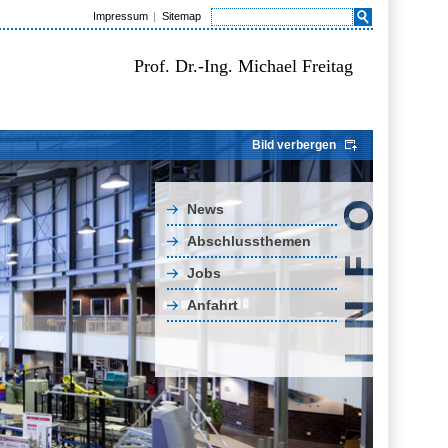
Impressum
Sitemap
Prof. Dr.-Ing. Michael Freitag
Bild verbergen
News
Abschlussthemen
Jobs
Anfahrt