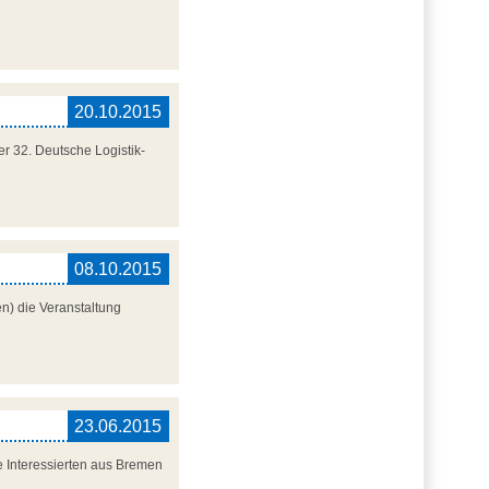
20.10.2015
er 32. Deutsche Logistik-
08.10.2015
n) die Veranstaltung
23.06.2015
le Interessierten aus Bremen