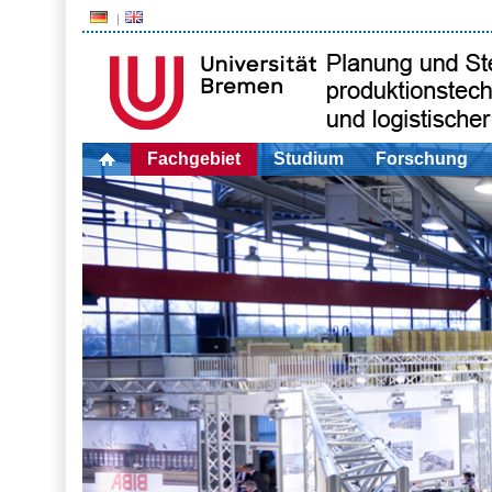
Fachgebiet
Studium
Forschung