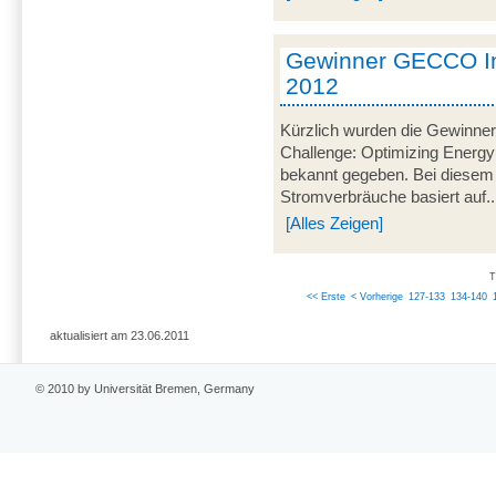
Gewinner GECCO In
2012
Kürzlich wurden die Gewinner
Challenge: Optimizing Energy
bekannt gegeben. Bei diesem
Stromverbräuche basiert auf..
[Alles Zeigen]
T
<< Erste
< Vorherige
127-133
134-140
aktualisiert am 23.06.2011
© 2010 by Universität Bremen, Germany