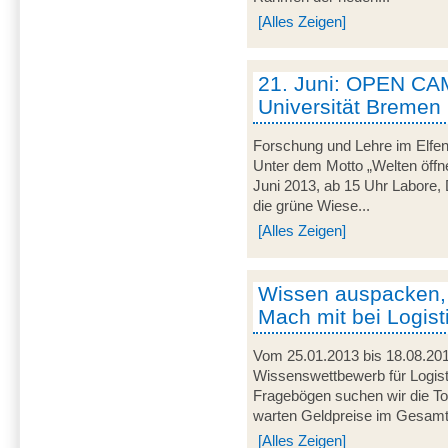
[Alles Zeigen]
21. Juni: OPEN CA
Universität Bremen
Forschung und Lehre im Elfen
Unter dem Motto „Welten öffne
Juni 2013, ab 15 Uhr Labore, 
die grüne Wiese...
[Alles Zeigen]
Wissen auspacken,
Mach mit bei Logist
Vom 25.01.2013 bis 18.08.201
Wissenswettbewerb für Logist
Fragebögen suchen wir die To
warten Geldpreise im Gesamtw
[Alles Zeigen]