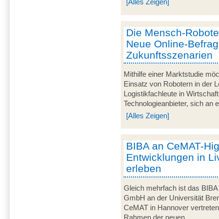
[Alles Zeigen]
Die Mensch-Roboter-
Neue Online-Befra
Zukunftsszenarien
Mithilfe einer Marktstudie mö
Einsatz von Robotern in der Lo
Logistikfachleute in Wirtscha
Technologieanbieter, sich an ei
[Alles Zeigen]
BIBA an CeMAT-Highl
Entwicklungen in Li
erleben
Gleich mehrfach ist das BIBA -
GmbH an der Universität Breme
CeMAT in Hannover vertreten. 
Rahmen der neuen...