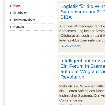
Logistik für die Win
News
Symposium am 3. 
Mitarbeiter
BIBA
Stellenangebote
Auch die Windenergiebranche 
Kontakt
Kostensenkung bei der Strom
(Offshore) als auch an Land (
lebenszyklusübergreifenden..
[Alles Zeigen]
Intelligent, interdisz
Ein Forum in Breme
auf dem Weg zur vie
Revolution
Mehr als 120 Wissenschaftler
diskutierten Anfang des Monats
technischer Systeme. Den Anla
Conference on...